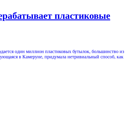
рерабатывает пластиковые
одается один миллион пластиковых бутылок, большинство из
рующаяся в Камеруне, придумала нетривиальный способ, как