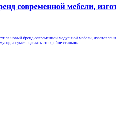
бренд современной мебели, изг
пустила новый бренд современной модульной мебели, изготовлен
усор, а сумела сделать это крайне стильно.