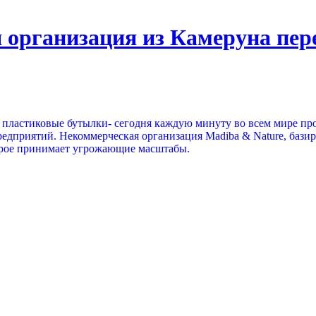
 организация из Камеруна пе
т пластиковые бутылки- сегодня каждую минуту во всем мире пр
редприятий. Некоммерческая организация Madiba & Nature, бази
торое принимает угрожающие масштабы.