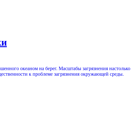
ки
ошенного океаном на берег. Масштабы загрязнения настолько
щественности к проблеме загрязнения окружающей среды.