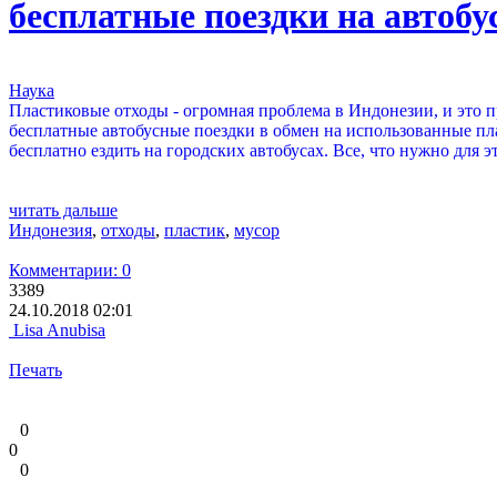
бесплатные поездки на автобу
Наука
Пластиковые отходы - огромная проблема в Индонезии, и это п
бесплатные автобусные поездки в обмен на использованные пл
бесплатно ездить на городских автобусах. Все, что нужно для 
читать дальше
Индонезия
,
отходы
,
пластик
,
мусор
Комментарии: 0
3389
24.10.2018 02:01
Lisa Anubisa
Печать
0
0
0