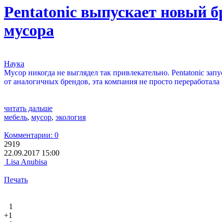
Pentatonic выпускает новый 
мусора
Наука
Мусор никогда не выглядел так привлекательно. Pentatonic за
от аналогичных брендов, эта компания не просто переработала м
читать дальше
мебель
,
мусор
,
экология
Комментарии: 0
2919
22.09.2017 15:00
Lisa Anubisa
Печать
1
+1