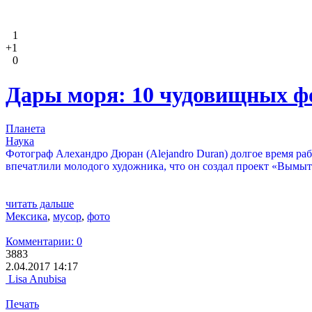
1
+1
0
Дары моря: 10 чудовищных ф
Планета
Наука
Фотограф Алехандро Дюран (Alejandro Duran) долгое время раб
впечатлили молодого художника, что он создал проект «Вымы
читать дальше
Мексика
,
мусор
,
фото
Комментарии: 0
3883
2.04.2017 14:17
Lisa Anubisa
Печать