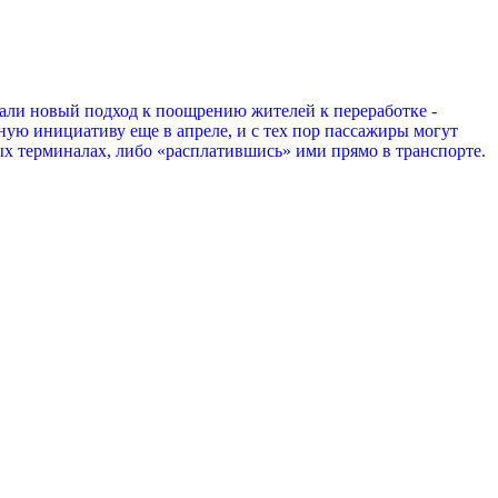
мали новый подход к поощрению жителей к переработке -
ную инициативу еще в апреле, и с тех пор пассажиры могут
ных терминалах, либо «расплатившись» ими прямо в транспорте.