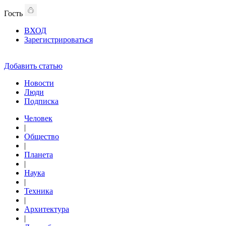
Гость
ВХОД
Зарегистрироваться
Добавить статью
Новости
Люди
Подписка
Человек
|
Общество
|
Планета
|
Наука
|
Техника
|
Архитектура
|