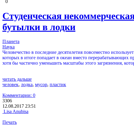
0
Студенческая некоммерческая
бутылки в лодки
Планета
Наука
Человечество в последние десятилетия повсеместно используе
которых в итоге попадает в океан вместо перерабатывающих п
хотя бы частично уменьшить масштабы этого загрязнения, ко
читать дальше
человек
,
лодка
,
мусор
,
пластик
Комментарии: 0
3306
12.08.2017 23:51
Lisa Anubisa
Печать