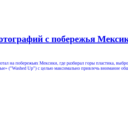
отографий с побережья Мекси
отал на побережьях Мексики, где разбирал горы пластика, выбр
тые» ("Washed Up") с целью максимально привлечь внимание об