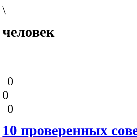
\
человек
0
0
0
10 проверенных сове