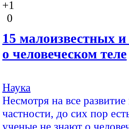
+1
0
15 малоизвестных и
о человеческом теле
Наука
Несмотря на все развитие
частности, до сих пор ес
ученые не знают о челове