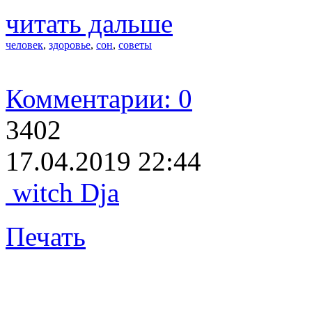
читать дальше
человек
,
здоровье
,
сон
,
советы
Комментарии: 0
3402
17.04.2019 22:44
witch Dja
Печать