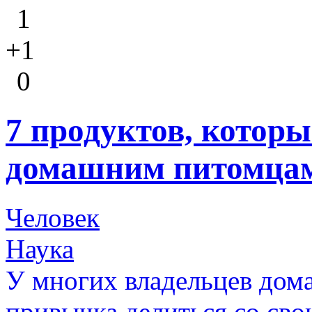
1
+1
0
7 продуктов, которы
домашним питомца
Человек
Наука
У многих владельцев дом
привычка делиться со св