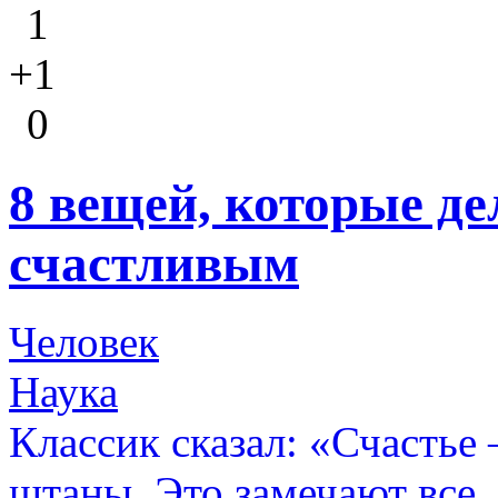
1
+1
0
8 вещей, которые д
счастливым
Человек
Наука
Классик сказал: «Счастье 
штаны. Это замечают все,