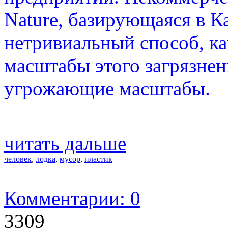
Nature, базирующаяся в К
нетривиальный способ, к
масштабы этого загрязнен
угрожающие масштабы.
читать дальше
человек
,
лодка
,
мусор
,
пластик
Комментарии: 0
3309