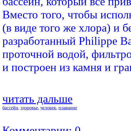
бассейн, который все при
Вместо того, чтобы испол
(в виде того же хлора) и б
разработанный Philippe Bar
проточной водой, фильтр
и построен из камня и гр
читать дальше
бассейн
,
здоровье
,
человек
,
плавание
Комментарии: 0