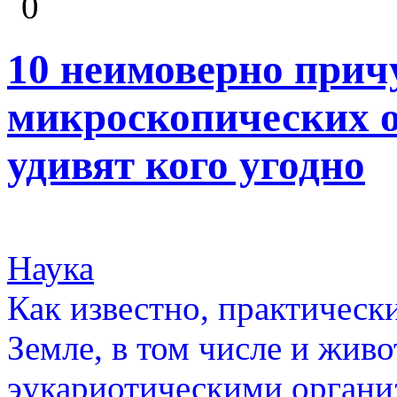
0
10 неимоверно при
микроскопических о
удивят кого угодно
Наука
Как известно, практическ
Земле, в том числе и живо
эукариотическими органи