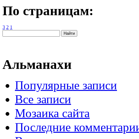
По страницам:
3
2
1
Альманахи
Популярные записи
Все записи
Мозаика сайта
Последние комментари