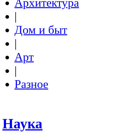
Архитектура
|
Дом и быт
|
Арт
|
Разное
Наука