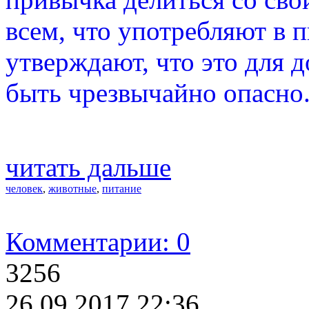
всем, что употребляют в 
утверждают, что это для
быть чрезвычайно опасно
читать дальше
человек
,
животные
,
питание
Комментарии: 0
3256
26.09.2017 22:36