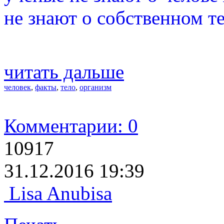
не знают о собственном те
читать дальше
человек
,
факты
,
тело
,
организм
Комментарии: 0
10917
31.12.2016 19:39
Lisa Anubisa