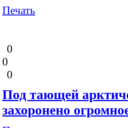
Печать
0
0
0
Под тающей арктиче
захоронено огромно