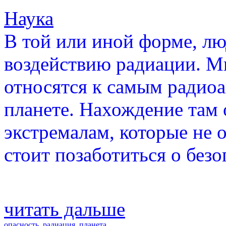
Наука
В той или иной форме, лю
воздействию радиации. Мы
относятся к самым радио
планете. Нахождение там 
экстремалам, которые не 
стоит позаботиться о безо
читать дальше
опасность
,
радиация
,
планета