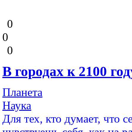
0
0
0
В городах к 2100 го
Планета
Наука
Для тех, кто думает, что с
чувствуешь себя, как на р