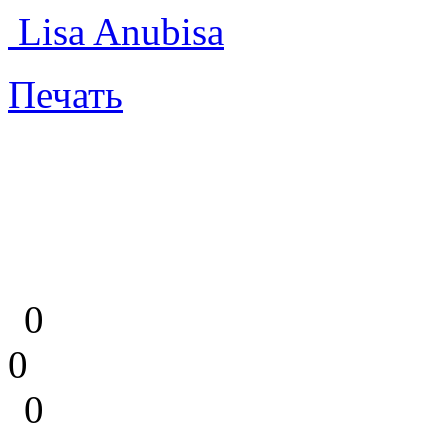
Lisa Anubisa
Печать
0
0
0