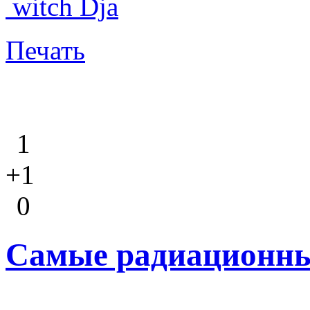
witch Dja
Печать
1
+1
0
Cамые радиационные