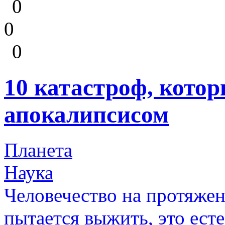
0
0
0
10 катастроф, котор
апокалипсисом
Планета
Наука
Человечество на протяжен
пытается выжить, это ест