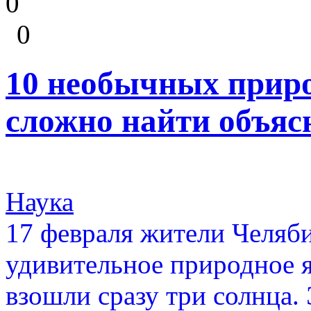
0
0
10 необычных прир
сложно найти объяс
Наука
17 февраля жители Челяб
удивительное природное я
взошли сразу три солнца. 