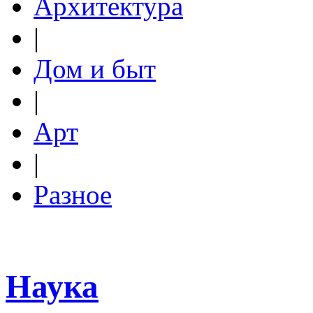
Архитектура
|
Дом и быт
|
Арт
|
Разное
Наука