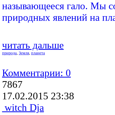
называющееся гало. Мы с
природных явлений на пла
читать дальше
природа
,
Земля
,
планета
Комментарии: 0
7867
17.02.2015 23:38
witch Dja