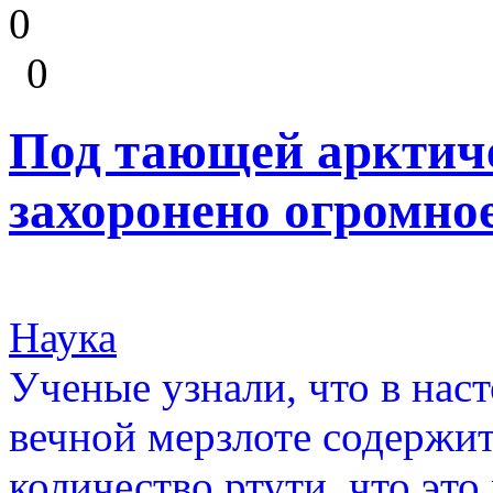
0
0
Под тающей арктиче
захоронено огромно
Наука
Ученые узнали, что в нас
вечной мерзлоте содержит
количество ртути, что эт