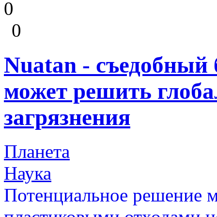
0
0
Nuatan - съедобный
может решить глоб
загрязнения
Планета
Наука
Потенциальное решение м
пластиковыми отходами н