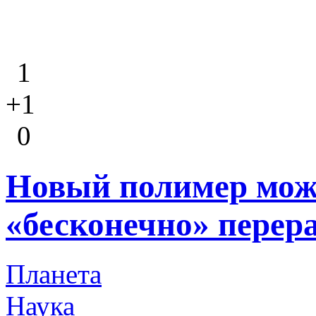
1
+1
0
Новый полимер може
«бесконечно» перер
Планета
Наука