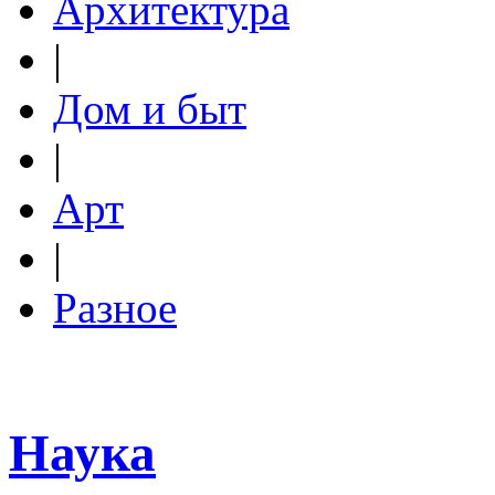
Архитектура
|
Дом и быт
|
Арт
|
Разное
Наука