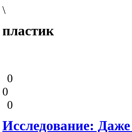
\
пластик
0
0
0
Исследование: Даже