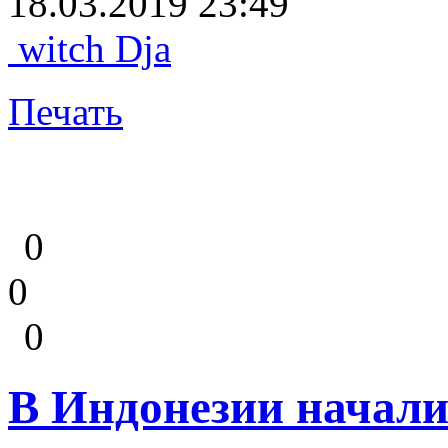
18.03.2019 23:49
witch Dja
Печать
0
0
0
В Индонезии начал