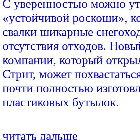
С уверенностью можно утв
«устойчивой роскоши», ко
свалки шикарные снегохо
отсутствия отходов. Новы
компании, который открыл
Стрит, может похвастатьс
почти полностью изготов
пластиковых бутылок.
читать дальше