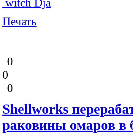
witch Dja
Печать
0
0
0
Shellworks перераб
раковины омаров в