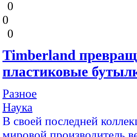
0
0
0
Timberland превращ
пластиковые бутылк
Разное
Наука
В своей последней колле
мировой производитель в