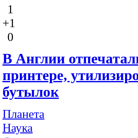
1
+1
0
В Англии отпечатал
принтере, утилизир
бутылок
Планета
Наука