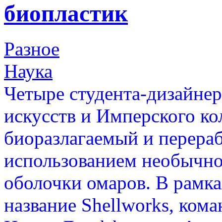
биопластик
Разное
Наука
Четыре студента-дизайнер
искусств и Имперского ко
биоразлагаемый и перера
использованием необычног
оболочки омаров. В рамк
название Shellworks, ком