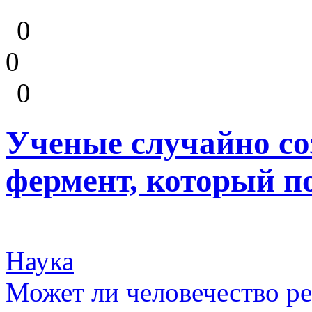
0
0
0
Ученые случайно с
фермент, который п
Наука
Может ли человечество ре