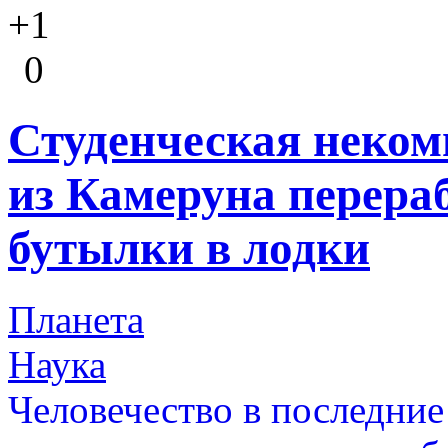
+1
0
Студенческая неком
из Камеруна перера
бутылки в лодки
Планета
Наука
Человечество в последние