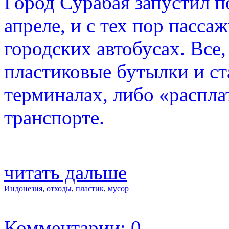
Город Сурабая запустил 
апреле, и с тех пор пасса
городских автобусах. Все,
пластиковые бутылки и с
терминалах, либо «распл
транспорте.
читать дальше
Индонезия
,
отходы
,
пластик
,
мусор
Комментарии: 0