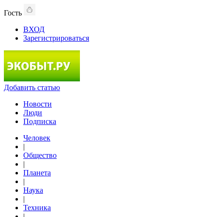
Гость
ВХОД
Зарегистрироваться
Добавить статью
Новости
Люди
Подписка
Человек
|
Общество
|
Планета
|
Наука
|
Техника
|