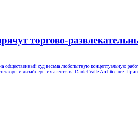
ячут торгово-развлекательны
на общественный суд весьма любопытную концептуальную работ
текторы и дизайнеры их агентства Daniel Valle Architecture. При