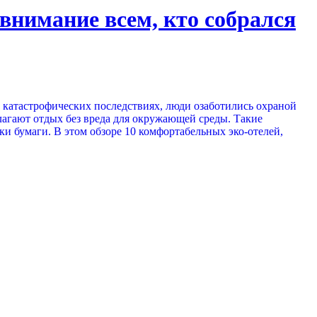
внимание всем, кто собрался
о катастрофических последствиях, люди озаботились охраной
лагают отдых без вреда для окружающей среды. Такие
 бумаги. В этом обзоре 10 комфортабельных эко-отелей,