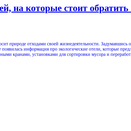
й, на которые стоит обратить 
носит природе отходами своей жизнедеятельности. Задумавшись 
е появилась информация про экологические отели, которые пред
ми кранами, установками для сортировки мусора и переработки