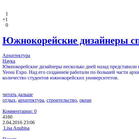
1
+1
0
Южнокорейские дизайнеры спр
Архитектура
Наука
Южнокорейские дизайнеры несколько дней назад представили 
Yeosu Expo. Над его созданием работали по большей части архи
количество студентов южнокорейских университетов.
читать дальше
отдых
,
архитектура
,
строительство
,
океан
Комментарии: 0
4160
2.04.2016 23:06
Lisa Anubisa