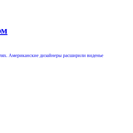
ом
елях. Американские дизайнеры расширили виденье