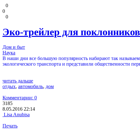
0
0
0
Эко-трейлер для поклонников
Дом и быт
Наука
В наши дни все большую популярность набирают так называем
экологического транспорта и представили общественности пер
читать дальше
отдых
,
автомобиль
,
дом
Комментарии: 0
3185
8.05.2016 22:14
Lisa Anubisa
Печать