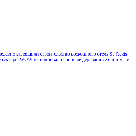
давно завершили строительство роскошного отеля St. Regis
рхитекторы WOW использовали сборные деревянные системы и