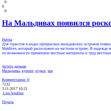
0
0
0
На Мальдивах появился роск
Наука
Для туристов в водах прекрасных мальдивских островов появи
Maldives, который расположен на частном острове. В надежд
по возможности применяли местные материалы и труд местных
читать дальше
Мальдивы
,
курорт
,
отдых
,
spa
Комментарии: 0
7232
3.11.2017 10:21
Lisa Anubisa
Печать