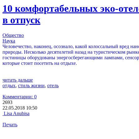
10 комфортабельных эко-отеле
в отпуск
Общество
Наука
Человечество, наконец, осознало, какой колоссальный вред на
природы. Несколько десятилетий назад на туристическом рынк
гостиницы оборудованы энергосберегающими лампами, сенсорны
которые стоит посетить на отдыхе.
читать дальше
отдых
,
стиль жизни
,
отель
Комментарии: 0
2693
22.05.2018 10:50
Lisa Anubisa
Печать