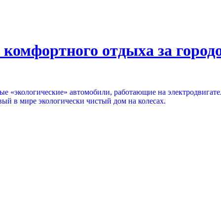
 комфортного отдыха за город
ые «экологические» автомобили, работающие на электродвигат
вый в мире экологически чистый дом на колесах.