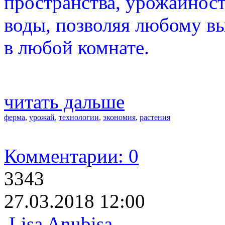
пространства, урожайност
воды, позволяя любому в
в любой комнате.
читать дальше
ферма
,
урожай
,
технологии
,
экономия
,
растения
Комментарии: 0
3343
27.03.2018 12:00
Lisa Anubisa