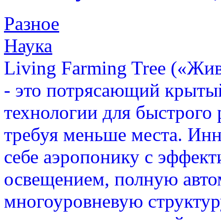
Разное
Наука
Living Farming Tree («Жи
- это потрясающий крытый
технологии для быстрого 
требуя меньше места. Инн
себе аэропонику с эффек
освещением, полную авт
многоуровневую структур