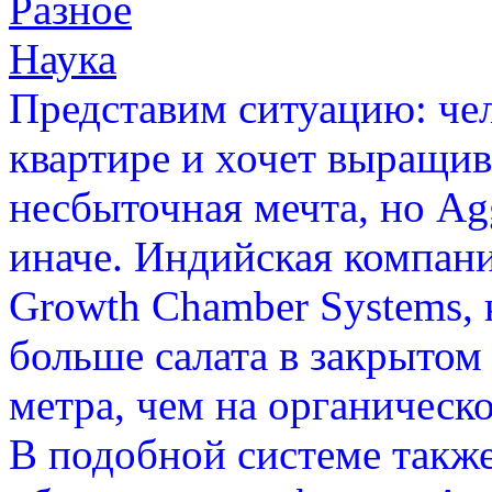
Разное
Наука
Представим ситуацию: че
квартире и хочет выращива
несбыточная мечта, но Agg
иначе. Индийская компани
Growth Chamber Systems,
больше салата в закрыто
метра, чем на органическ
В подобной системе такж