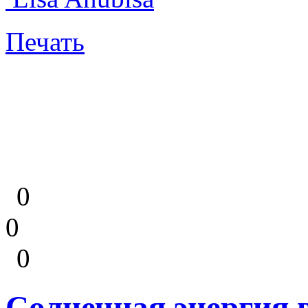
Печать
0
0
0
Солнечная энергия 