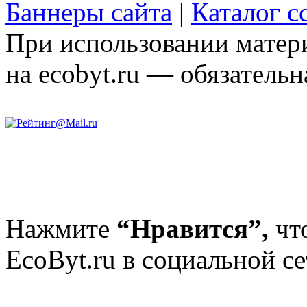
Баннеры сайта
|
Каталог с
При использовании матери
на ecobyt.ru — обязательн
Нажмите
“Нравится”,
чт
EcoByt.ru в социальной се