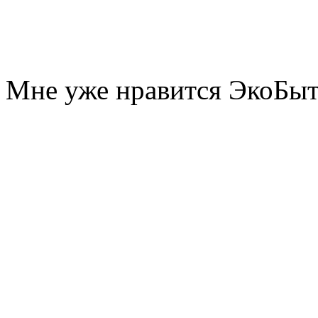
Мне уже нравится ЭкоБы