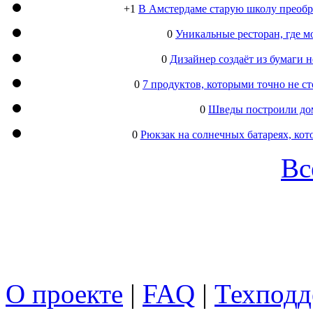
+1
В Амстердаме старую школу преобра
0
Уникальные ресторан, где м
0
Дизайнер создаёт из бумаги
0
7 продуктов, которыми точно не с
0
Шведы построили дом
0
Рюкзак на солнечных батареях, кот
Вс
О проекте
|
FAQ
|
Техподд