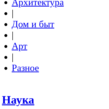
Архитектура
|
Дом и быт
|
Арт
|
Разное
Наука