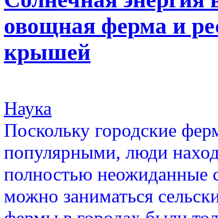
овощная ферма и ре
крышей
Наука
Поскольку городские ферм
популярными, люди находя
полностью неожиданные сп
можно заниматься сельски
фермы в городах были тол