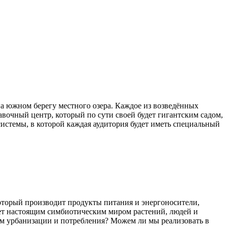
на южном берегу местного озера. Каждое из возведённых
вочный центр, который по сути своей будет гигантским садом,
системы, в которой каждая аудитория будет иметь специальный
который производит продукты питания и энергоносители,
нет настоящим симбиотическим миром растений, людей и
м урбанизации и потребления? Можем ли мы реализовать в