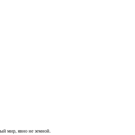
ый мир, явно не земной.