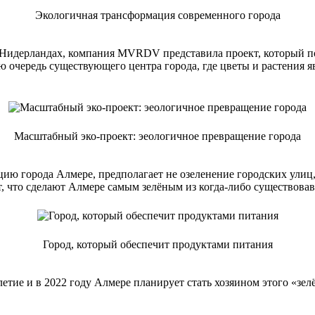
Экологичная трансформация современного города
в Нидерландах, компания MVRDV представила проект, который п
ю очередь существующего центра города, где цветы и растения 
Масштабный эко-проект: эеологичное превращение города
города Алмере, предполагает не озеленение городских улиц, 
т, что сделают Алмере самым зелёным из когда-либо существова
Город, который обеспечит продуктами питания
летие и в 2022 году Алмере планирует стать хозяином этого «з