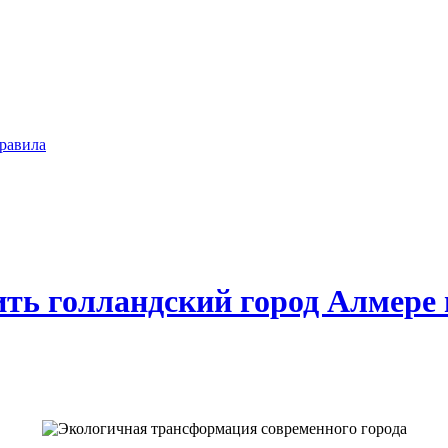
равила
ь голландский город Алмере 