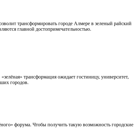
озволит трансформировать городе Алмере в зеленый райский
являются главной достопримечательностью.
«зелёная» трансформация ожидает гостиницу, университет,
вших городов.
елёного» форума. Чтобы получить такую возможность городские