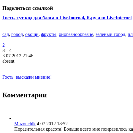
Поделиться ссылкой
Гость
, тут код для блога в LiveJournal, Я.ру или LiveInternet
сад
,
город
,
овощи
,
фрукты
,
биоразнообразие
,
зелёный город
,
пл
2
8114
3.07.2012 21:46
absent
Гость, выскажи мнение!
Комментарии
Muzonchik
4.07.2012 18:52
Поразительная красота! Больше всего мне понравилось к