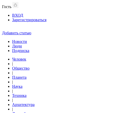
Гость
ВХОД
Зарегистрироваться
Добавить статью
Новости
Люди
Подписка
Человек
|
Общество
|
Планета
|
Наука
|
Техника
|
Архитектура
|