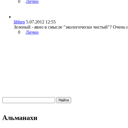
0
Лично
libhen
5.07.2012 12:55
Зеленый - явно в смысле "экологически чистый"? Очень нр
0
Лично
Альманахи