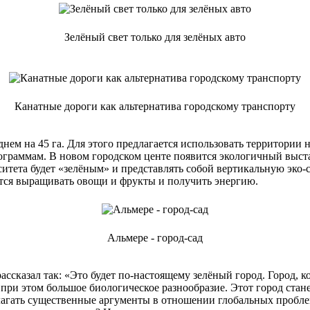
Зелёный свет только для зелёных авто
Канатные дороги как альтернатива городскому транспорту
ем на 45 га. Для этого предлагается использовать территории 
граммам. В новом городском центе появится экологичный выста
ситета будет «зелёным» и представлять собой вертикальную эко-
ется выращивать овощи и фрукты и получить энергию.
Альмере - город-сад
сказал так: «Это будет по-настоящему зелёный город. Город, 
 при этом большое биологическое разнообразие. Этот город ста
агать существенные аргументы в отношении глобальных пробле