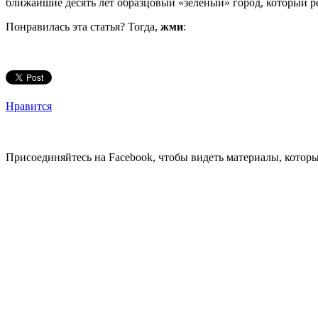
ближайшие десять лет образцовый «зеленый» город, который ре
Понравилась эта статья? Тогда,
жми
:
Нравится
Присоединяйтесь на Facebook, чтобы видеть материалы, которых