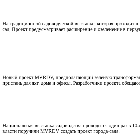
На традиционной садоводческой выставке, которая проходит 
сад. Проект предусматривает расширение и озеленение в перву
Новый проект MVRDV, предполагающий зелёную трансформацию 
пристань для яхт, дома и офисы. Разработчики проекта обещаю
Национальная выставка садоводства проводится один раз в 10-
власти поручили MVRDV создать проект города-сада.