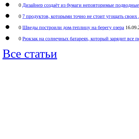
0
Дизайнер создаёт из бумаги неповторимые подводны
0
7 продуктов, которыми точно не стоит угощать свои
0
Шведы построили дом-теплицу на берегу озера
16.09.
0
Рюкзак на солнечных батареях, который зарядит все 
Все статьи