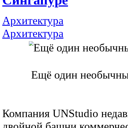
Сингапуре
Архитектура
Архитектура
Ещё один необычны
Компания UNStudio недав
двойной башни коммерчес