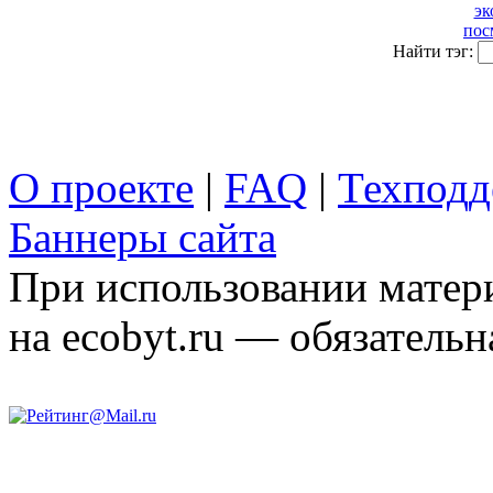
эк
пос
Найти тэг:
О проекте
|
FAQ
|
Техподд
Баннеры сайта
При использовании матери
на ecobyt.ru — обязательн