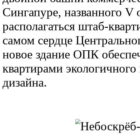
Сингапуре, названного V 
располагаться штаб-квар
самом сердце Центральног
новое здание ОПК обеспе
квартирами экологичного
дизайна.