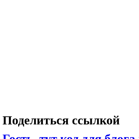
Поделиться ссылкой
Гость
, тут код для блога