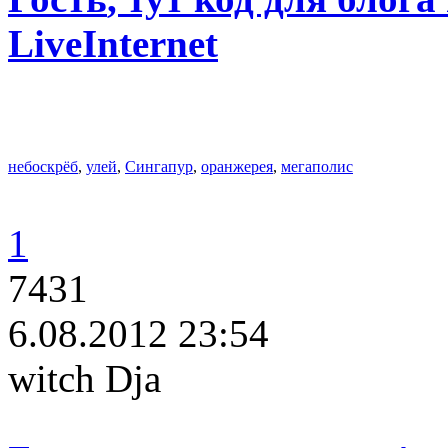
LiveInternet
небоскрёб
,
улей
,
Сингапур
,
оранжерея
,
мегаполис
1
7431
6.08.2012 23:54
witch Dja