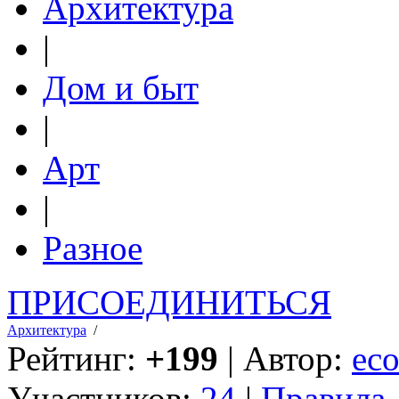
Архитектура
|
Дом и быт
|
Арт
|
Разное
ПРИСОЕДИНИТЬСЯ
Архитектура
/
Рейтинг:
+199
| Автор:
eco
Участников:
24
|
Правила