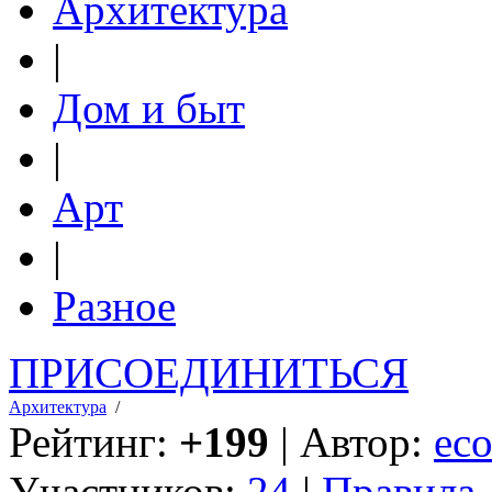
Архитектура
|
Дом и быт
|
Арт
|
Разное
ПРИСОЕДИНИТЬСЯ
Архитектура
/
Рейтинг:
+199
| Автор:
eco
Участников:
24
|
Правила