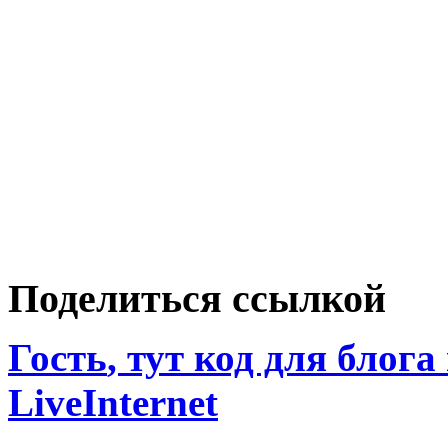
Поделиться ссылкой
Гость
, тут код для блога
LiveInternet