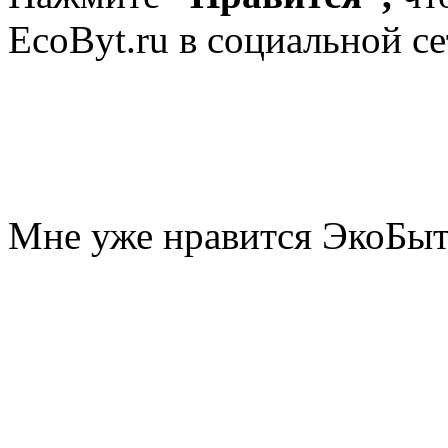
EcoByt.ru в социальной се
Мне уже нравится ЭкоБы