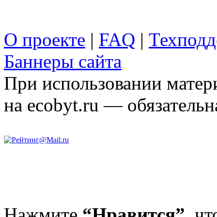
О проекте
|
FAQ
|
Техподд
Баннеры сайта
При использовании матери
на ecobyt.ru — обязательн
Нажмите
“Нравится”,
чт