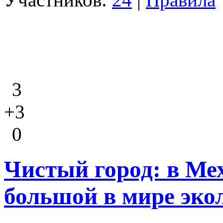
3
+3
0
Чистый город: в Ме
большой в мире эко