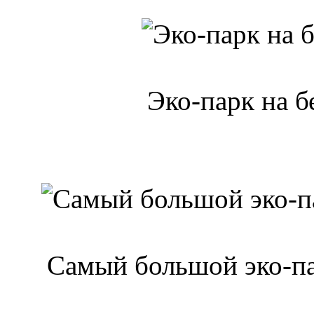
Эко-парк на б
Самый большой эко-па