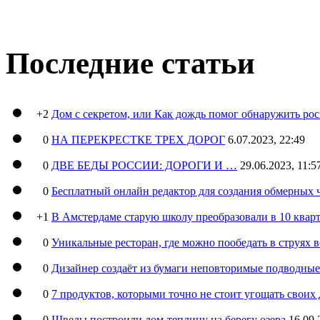
Последние статьи
+2
Дом с секретом, или Как дождь помог обнаружить ро
0
НА ПЕРЕКРЕСТКЕ ТРЕХ ДОРОГ
6.07.2023, 22:49
0
ДВЕ БЕДЫ РОССИИ: ДОРОГИ И …
29.06.2023, 11:5
0
Бесплатный онлайн редактор для создания обмерных 
+1
В Амстердаме старую школу преобразовали в 10 кварт
0
Уникальные ресторан, где можно пообедать в струях 
0
Дизайнер создаёт из бумаги неповторимые подводны
0
7 продуктов, которыми точно не стоит угощать свои
0
Шведы построили дом-теплицу на берегу озера
16.09.