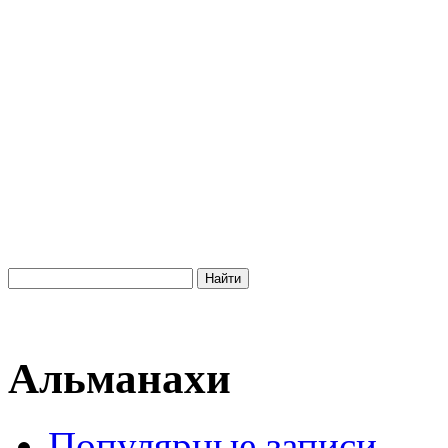
Альманахи
Популярные записи