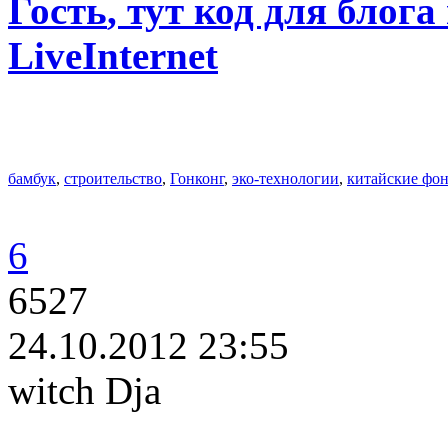
Гость
, тут код для блога
LiveInternet
бамбук
,
строительство
,
Гонконг
,
эко-технологии
,
китайские фо
6
6527
24.10.2012 23:55
witch Dja