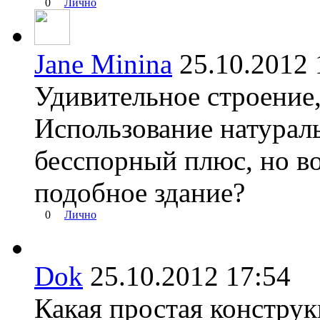
0
Лично
Jane Minina
25.10.201
Удивительное строение
Использование натураль
бесспорный плюс, но во
подобное здание?
0
Лично
Dok
25.10.2012 17:54
Какая простая конструк