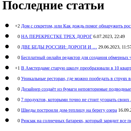
Последние статьи
+2
Дом с секретом, или Как дождь помог обнаружить ро
0
НА ПЕРЕКРЕСТКЕ ТРЕХ ДОРОГ
6.07.2023, 22:49
0
ДВЕ БЕДЫ РОССИИ: ДОРОГИ И …
29.06.2023, 11:5
0
Бесплатный онлайн редактор для создания обмерных 
+1
В Амстердаме старую школу преобразовали в 10 кварт
0
Уникальные ресторан, где можно пообедать в струях 
0
Дизайнер создаёт из бумаги неповторимые подводны
0
7 продуктов, которыми точно не стоит угощать свои
0
Шведы построили дом-теплицу на берегу озера
16.09.
0
Рюкзак на солнечных батареях, который зарядит все 