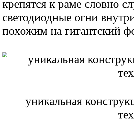
крепятся к раме словно с
светодиодные огни внутри
похожим на гигантский фо
уникальная конструк
те