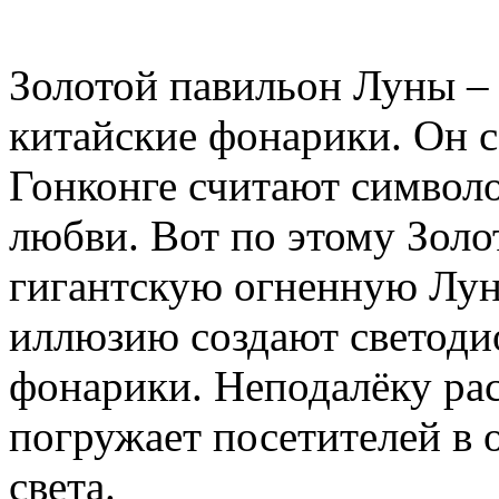
Золотой павильон Луны –
китайские фонарики. Он с
Гонконге считают символо
любви. Вот по этому Золо
гигантскую огненную Лун
иллюзию создают светоди
фонарики. Неподалёку ра
погружает посетителей в 
света.