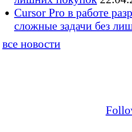
Cursor Pro в работе раз
сложные задачи без ли
все новости
Foll