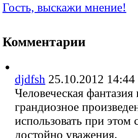
Гость, выскажи мнение!
Комментарии
djdfsh
25.10.2012 14:
Человеческая фантазия 
грандиозное произведен
использовать при этом 
достойно уважения.