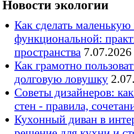
Новости экологии
Как сделать маленькую
функциональной: практ
пространства
7.07.2026
Как грамотно пользоват
долговую ловушку
2.07
Советы дизайнеров: как
стен - правила, сочета
Кухонный диван в интер
решение для кухни и с