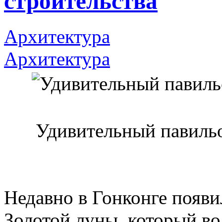
строительства
Архитектура
Архитектура
Удивительный павильо
Недавно в Гонконге появ
Золотой луны, который в