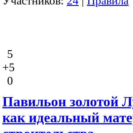
Участников:
24
|
Правила
5
+5
0
Павильон золотой Л
как идеальный мате