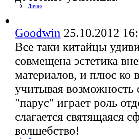
0
Лично
Goodwin
25.10.2012 1
Все таки китайцы удив
совмещена эстетика вне
материалов, и плюс ко 
учитывая возможность е
"парус" играет роль от
слагается святящаяся сф
волшебство!