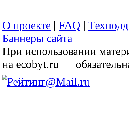
О проекте
|
FAQ
|
Техподд
Баннеры сайта
При использовании матери
на ecobyt.ru — обязательн