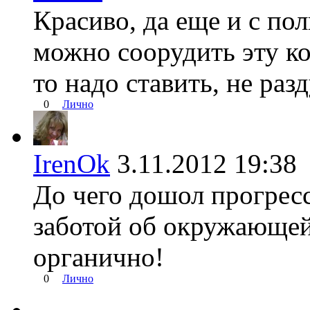
Красиво, да еще и с пол
можно соорудить эту к
то надо ставить, не раз
0
Лично
IrenOk
3.11.2012 19:
До чего дошол прогресс
заботой об окружающей 
органично!
0
Лично