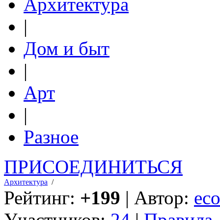
Архитектура
|
Дом и быт
|
Арт
|
Разное
ПРИСОЕДИНИТЬСЯ
Архитектура
/
Рейтинг:
+199
| Автор:
eco
Участников:
24
|
Правила