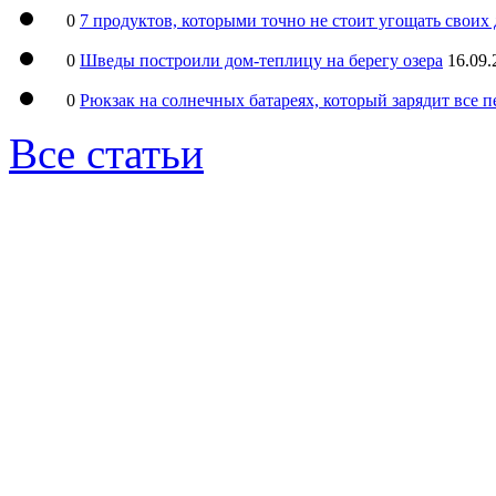
0
7 продуктов, которыми точно не стоит угощать свои
0
Шведы построили дом-теплицу на берегу озера
16.09.
0
Рюкзак на солнечных батареях, который зарядит все 
Все статьи