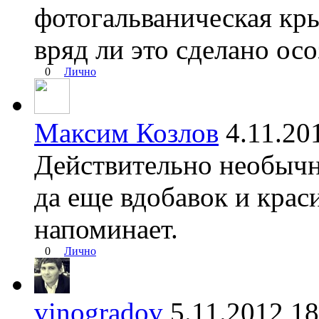
фотогальваническая кр
вряд ли это сделано осо
0
Лично
Максим Козлов
4.11.2
Действительно необычн
да еще вдобавок и крас
напоминает.
0
Лично
vinogradov
5.11.2012 