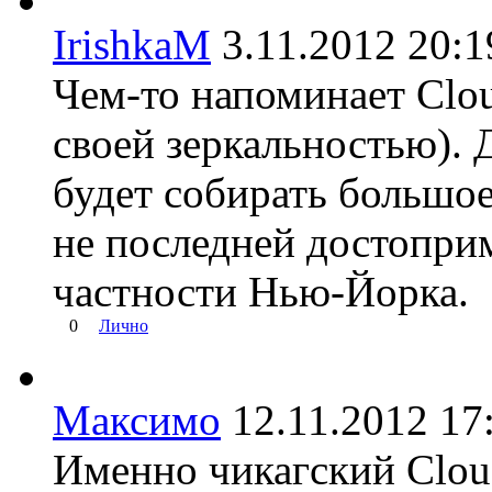
IrishkaM
3.11.2012 20
Чем-то напоминает Clou
своей зеркальностью). 
будет собирать большое
не последней достопри
частности Нью-Йорка.
0
Лично
Максимо
12.11.2012 
Именно чикагский Clou