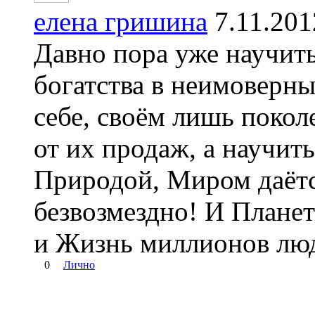
елена гришина
7.11.20
Давно пора уже научить
богатства в неимоверны
себе, своём лишь поко
от их продаж, а научить
Природой, Миром даётс
безвозмездно! И Планет
и Жизнь миллионов люд
0
Лично