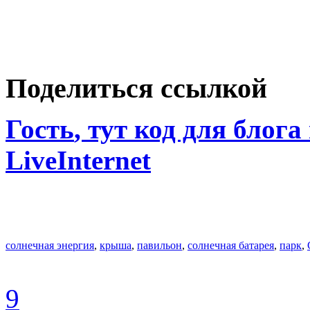
Поделиться ссылкой
Гость
, тут код для блога
LiveInternet
солнечная энергия
,
крыша
,
павильон
,
солнечная батарея
,
парк
,
9