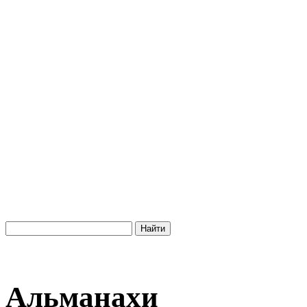
Альманахи