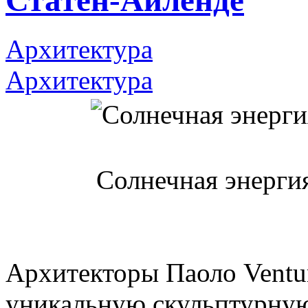
Статен-Айленде
Архитектура
Архитектура
Солнечная энергия
Архитекторы Паоло Ventu
уникальную скульптурну