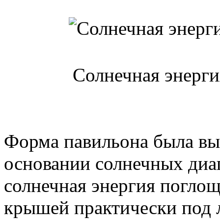
Солнечная энерг
Форма павильона была выб
основании солнечных диаг
солнечная энергия поглощ
крышей практически под 