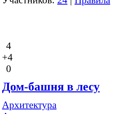
4
+4
0
Дом-башня в лесу
Архитектура