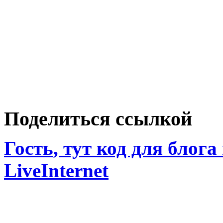
Поделиться ссылкой
Гость
, тут код для блога
LiveInternet