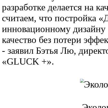
разработке делается на к
считаем, что постройка 
инновационному дизайну 
качество без потери эффе
- заявил Бэтья Лю, директ
«GLUCK +».
Эколо