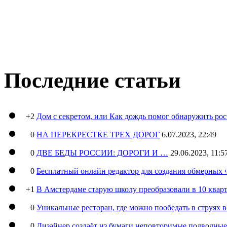
Последние статьи
+2
Дом с секретом, или Как дождь помог обнаружить ро
0
НА ПЕРЕКРЕСТКЕ ТРЕХ ДОРОГ
6.07.2023, 22:49
0
ДВЕ БЕДЫ РОССИИ: ДОРОГИ И …
29.06.2023, 11:5
0
Бесплатный онлайн редактор для создания обмерных 
+1
В Амстердаме старую школу преобразовали в 10 кварт
0
Уникальные ресторан, где можно пообедать в струях 
0
Дизайнер создаёт из бумаги неповторимые подводны