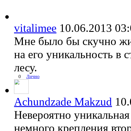
vitalimee
10.06.2013 0
Мне было бы скучно жит
на его уникальность в 
лесу.
0
Лично
Achundzade Makzud
10
Невероятно уникальная
немного крепления втор