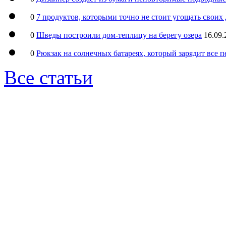
0
7 продуктов, которыми точно не стоит угощать свои
0
Шведы построили дом-теплицу на берегу озера
16.09.
0
Рюкзак на солнечных батареях, который зарядит все 
Все статьи