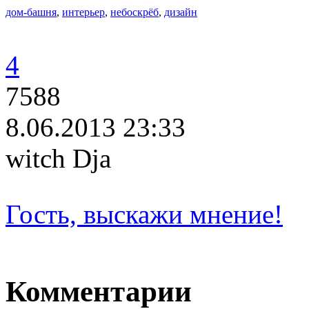
дом-башня
,
интерьер
,
небоскрёб
,
дизайн
4
7588
8.06.2013 23:33
witch Dja
Гость, выскажи мнение!
Комментарии