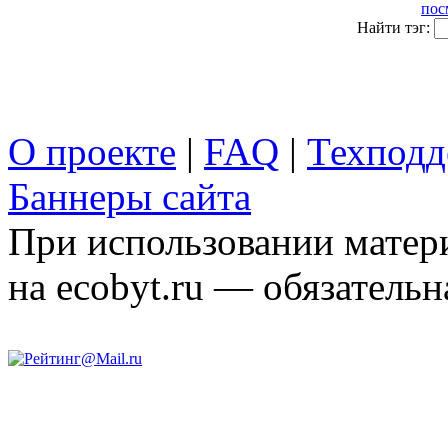
пос
Найти тэг:
О проекте
|
FAQ
|
Техподд
Баннеры сайта
При использовании матери
на ecobyt.ru — обязательн