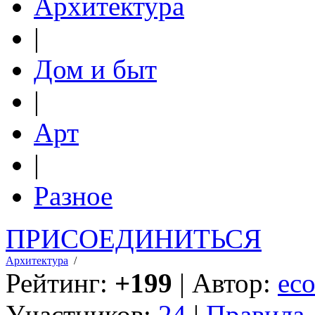
Архитектура
|
Дом и быт
|
Арт
|
Разное
ПРИСОЕДИНИТЬСЯ
Архитектура
/
Рейтинг:
+199
| Автор:
eco
Участников:
24
|
Правила