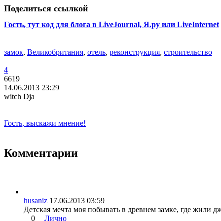
Поделиться ссылкой
Гость
, тут код для блога в LiveJournal, Я.ру или LiveInternet
замок
,
Великобритания
,
отель
,
реконструкция
,
строительство
4
6619
14.06.2013 23:29
witch Dja
Гость, выскажи мнение!
Комментарии
husaniz
17.06.2013 03:59
Детская мечта моя побывать в древнем замке, где жили 
0
Лично