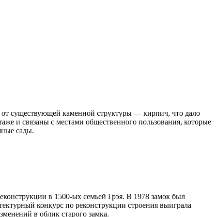
й от существующей каменной структуры — кирпич, что дало
таже и связаны с местами общественного пользования, которые
шные сады.
еконструкции в 1500-ых семьей Грэя. В 1978 замок был
хитектурный конкурс по реконструкции строения выиграла
зменений в облик старого замка.