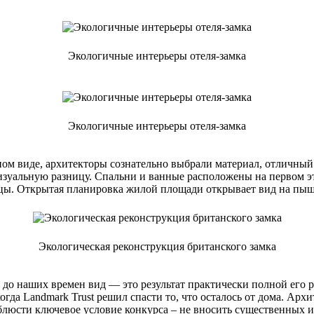
Экологичные интерьеры отеля-замка
Экологичные интерьеры отеля-замка
нном виде, архитекторы сознательно выбрали материал, отличны
визуальную разницу. Спальни и ванные расположены на первом э
ицы. Открытая планировка жилой площади открывает вид на пы
Экологическая реконструкция британского замка
до наших времен вид — это результат практически полной его р
огда Landmark Trust решил спасти то, что осталось от дома. Ар
соблюсти ключевое условие конкурса – не вносить существенных и