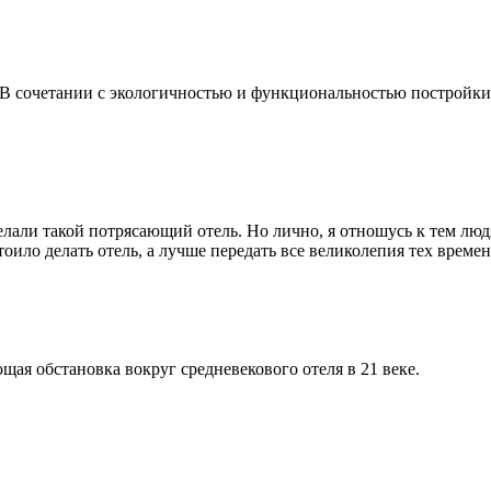
 В сочетании с экологичностью и функциональностью постройки 
елали такой потрясающий отель. Но лично, я отношусь к тем люд
оило делать отель, а лучше передать все великолепия тех времен
я обстановка вокруг средневекового отеля в 21 веке.