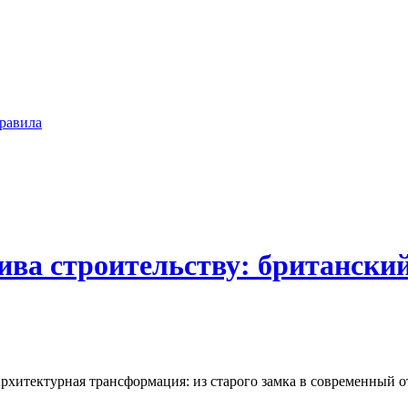
равила
ва строительству: британский