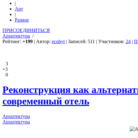
|
Арт
|
Разное
ПРИСОЕДИНИТЬСЯ
Архитектура
/
Рейтинг:
+199
| Автор:
ecobyt
| Записей: 511 | Участников:
24
|
П
3
+3
0
Реконструкция как альтернати
современный отель
Архитектура
Архитектура