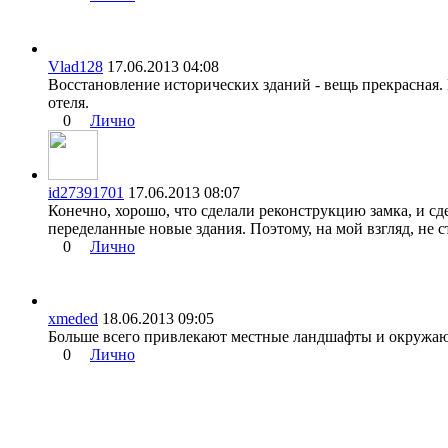
Vlad128
17.06.2013 04:08
Восстановление исторических зданий - вещь прекрасная.
отеля.
0
Лично
id27391701
17.06.2013 08:07
Конечно, хорошо, что сделали реконструкцию замка, и сд
переделанные новые здания. Поэтому, на мой взгляд, не ст
0
Лично
xmeded
18.06.2013 09:05
Больше всего привлекают местные ландшафты и окружающа
0
Лично