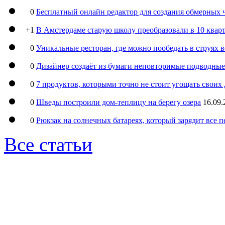
0
Бесплатный онлайн редактор для создания обмерных 
+1
В Амстердаме старую школу преобразовали в 10 кварт
0
Уникальные ресторан, где можно пообедать в струях 
0
Дизайнер создаёт из бумаги неповторимые подводны
0
7 продуктов, которыми точно не стоит угощать свои
0
Шведы построили дом-теплицу на берегу озера
16.09.
0
Рюкзак на солнечных батареях, который зарядит все 
Все статьи