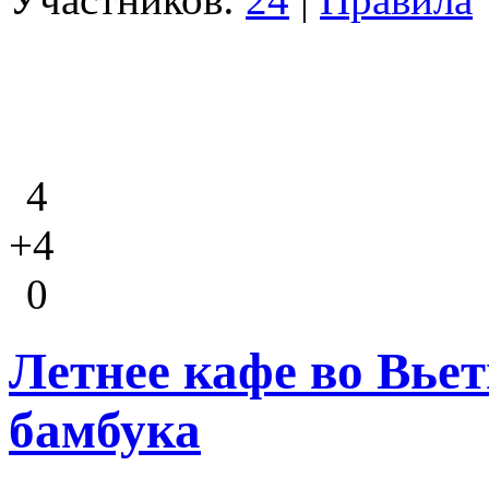
4
+4
0
Летнее кафе во Вьет
бамбука