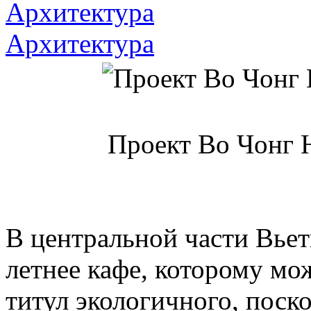
Архитектура
Архитектура
Проект Во Чонг Н
В центральной части Вье
летнее кафе, которому мо
титул экологичного, поск