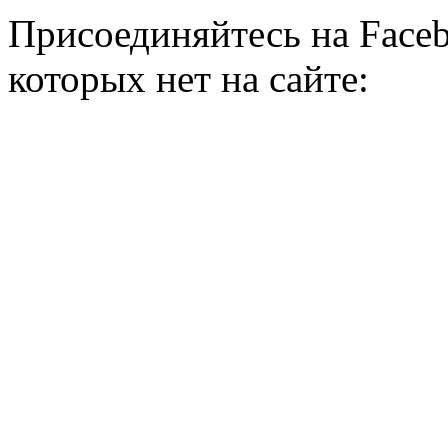
Присоединяйтесь на Faceb
которых нет на сайте: