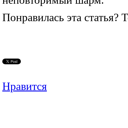
Понравилась эта статья? 
Нравится