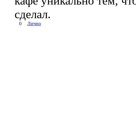
кафе уникально тем, чт
сделал.
0
Лично