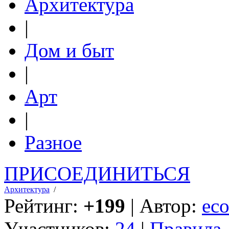
Архитектура
|
Дом и быт
|
Арт
|
Разное
ПРИСОЕДИНИТЬСЯ
Архитектура
/
Рейтинг:
+199
| Автор:
eco
Участников:
24
|
Правила