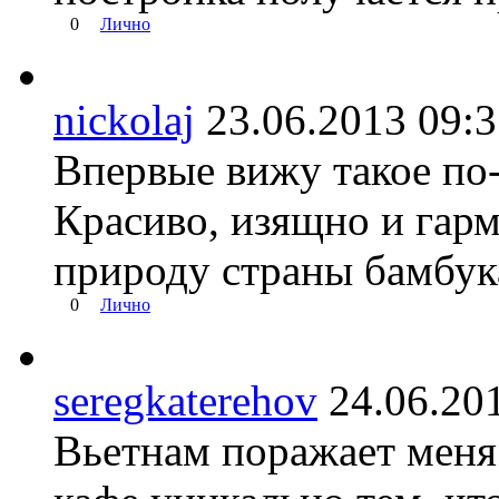
0
Лично
nickolaj
23.06.2013 09
Впервые вижу такое по
Красиво, изящно и гар
природу страны бамбук
0
Лично
seregkaterehov
24.06.2
Вьетнам поражает меня 