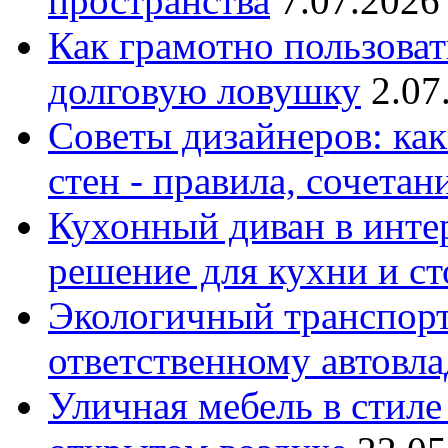
пространства
7.07.2026
Как грамотно пользоват
долговую ловушку
2.07
Советы дизайнеров: как
стен - правила, сочета
Кухонный диван в интер
решение для кухни и с
Экологичный транспорт
ответственному автовл
Уличная мебель в стиле 