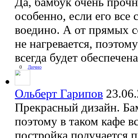
Да, бамбук очень проч
особенно, если его все 
воедино. А от прямых 
не нагревается, поэтом
всегда будет обеспечена
0
Лично
Ольберт Гарипов
23.06
Прекрасный дизайн. Бам
поэтому в таком кафе в
постройка получается п