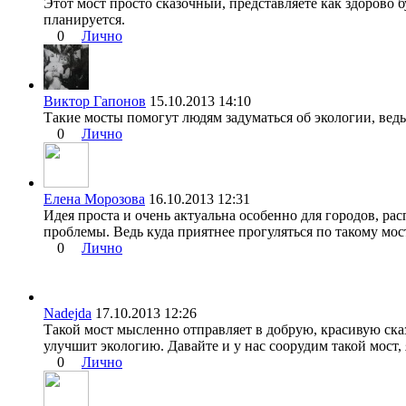
Этот мост просто сказочный, представляете как здорово 
планируется.
0
Лично
Виктор Гапонов
15.10.2013 14:10
Такие мосты помогут людям задуматься об экологии, ведь
0
Лично
Елена Морозова
16.10.2013 12:31
Идея проста и очень актуальна особенно для городов, ра
проблемы. Ведь куда приятнее прогуляться по такому мос
0
Лично
Nadejda
17.10.2013 12:26
Такой мост мысленно отправляет в добрую, красивую сказ
улучшит экологию. Давайте и у нас соорудим такой мост, я
0
Лично