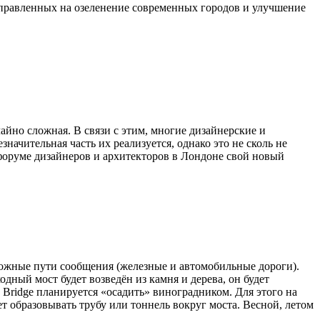
правленных на озеленение современных городов и улучшение
айно сложная. В связи с этим, многие дизайнерские и
ачительная часть их реализуется, однако это не сколь не
 форуме дизайнеров и архитекторов в Лондоне свой новый
орожные пути сообщения (железные и автомобильные дороги).
одный мост будет возведён из камня и дерева, он будет
Bridge планируется «осадить» виноградником. Для этого на
т образовывать трубу или тоннель вокруг моста. Весной, летом