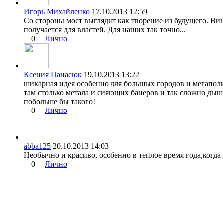
Игорь Михайленко
17.10.2013 12:59
Со стороны мост выглядит как творение из будущего. Вин
получается для властей. Для наших так точно...
0
Лично
Ксения Панасюк
19.10.2013 13:22
шикарная идея особенно для большых городов и мегапол
там столько метала и сияющих банеров и так сложно дыша
побольше бы такого!
0
Лично
abba125
20.10.2013 14:03
Необычно и красиво, особенно в теплое время года,когда в
0
Лично