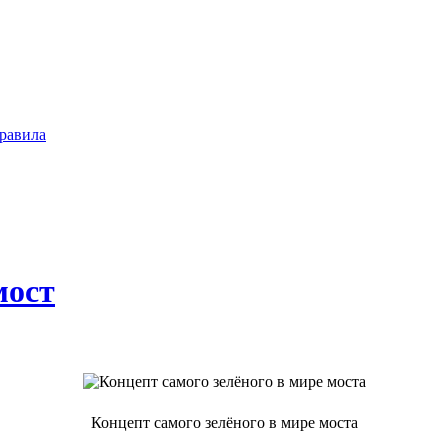
равила
мост
Концепт самого зелёного в мире моста