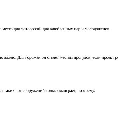
ое место для фотосессий для влюбленных пар и молодоженов.
 аллею. Для горожан он станет местом прогулок, если проект р
от таких вот сооружений только выиграет, по моему.