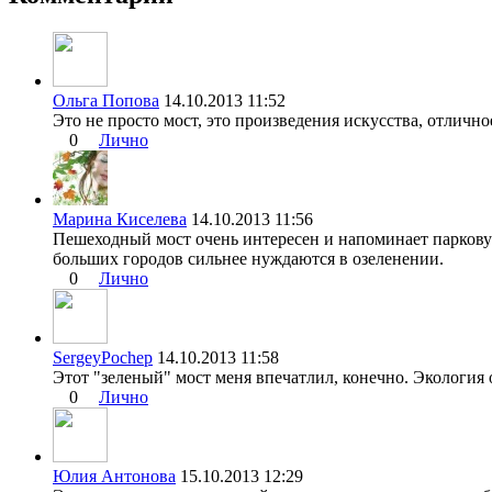
Ольга Попова
14.10.2013 11:52
Это не просто мост, это произведения искусства, отличн
0
Лично
Марина Киселева
14.10.2013 11:56
Пешеходный мост очень интересен и напоминает парковую
больших городов сильнее нуждаются в озеленении.
0
Лично
SergeyPochep
14.10.2013 11:58
Этот "зеленый" мост меня впечатлил, конечно. Экология 
0
Лично
Юлия Антонова
15.10.2013 12:29