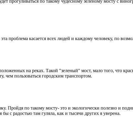
будет прогуливаться по такому чудесному зеленому мосту с виног
 эта проблема касается всех людей и каждому человеку, по возм
сположенных на реках. Такой "зеленый" мост, мало того, что кр
ту, чем пользоваться городским транспортом.
ку. Пройдя по такому мосту- это и экологически полезно и подн
 бы с радостью там гуляла, как и тысячи других я уверена.