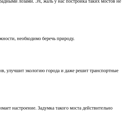
радными лозами. Эх, жаль у нас постройка таких мостов не
ожности, необходимо беречь природу.
асив, улучшит экологию города и даже решит транспортные
имает настроение. Задумка такого моста действительно