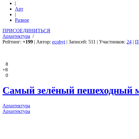
|
Арт
|
Разное
ПРИСОЕДИНИТЬСЯ
Архитектура
/
Рейтинг:
+199
| Автор:
ecobyt
| Записей: 511 | Участников:
24
|
П
8
+8
0
Самый зелёный пешеходный 
Архитектура
Архитектура