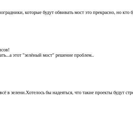
оградники, которые будут обвивать мост это прекрасно, но кто б
исов!
ть...а этот "зелёный мост" решение проблем..
сё в зелени.Хотелось бы надеяться, что такие проекты будут стр