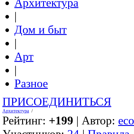
Архитектура
|
Дом и быт
|
Арт
|
Разное
ПРИСОЕДИНИТЬСЯ
Архитектура
/
Рейтинг:
+199
| Автор:
eco
Участников:
24
|
Правила