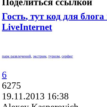
Поделиться ссылкой
Гость
, тут код для блога
LiveInternet
парк развлечений
,
экстрим
,
туризм
,
серфиг
6
6275
19.11.2013 16:38
Alexey Kasperovich