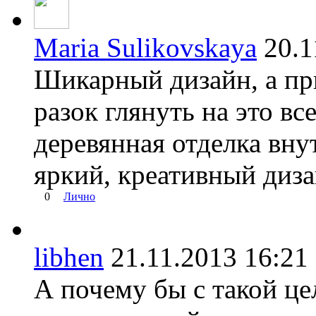
Maria Sulikovskaya
20.
Шикарный дизайн, а при
разок глянуть на это вс
деревянная отделка вну
яркий, креативный диз
0
Лично
libhen
21.11.2013 16:
А почему бы с такой це