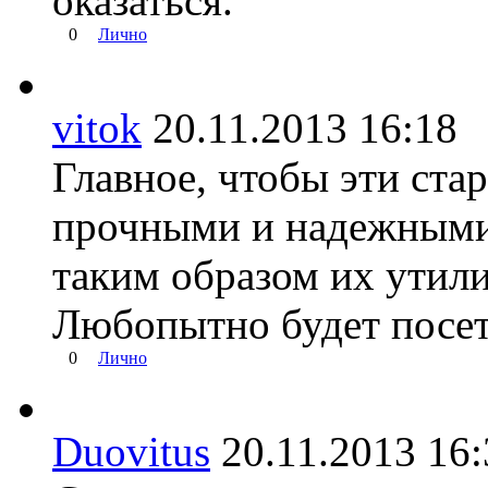
оказаться.
0
Лично
vitok
20.11.2013 16:1
Главное, чтобы эти ст
прочными и надежными.
таким образом их утили
Любопытно будет посет
0
Лично
Duovitus
20.11.2013 1