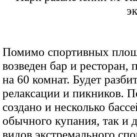
э
Помимо спортивных площа
возведен бар и ресторан, 
на 60 комнат. Будет разби
релаксации и пикников. П
создано и несколько бассе
обычного купания, так и д
видов экстремального спо