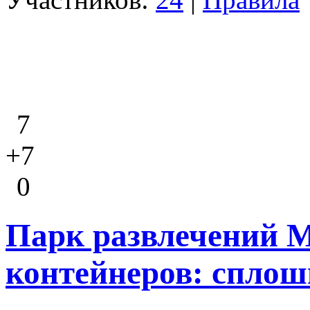
7
+7
0
Парк развлечений M
контейнеров: сплош