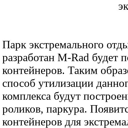
э
Парк экстремального отды
разработан M-Rad будет 
контейнеров. Таким обра
способ утилизации данног
комплекса будут построе
роликов, паркура. Появит
контейнеров для экстрема