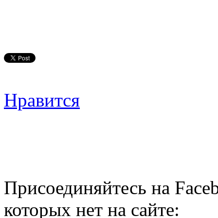
Нравится
Присоединяйтесь на Faceb
которых нет на сайте: