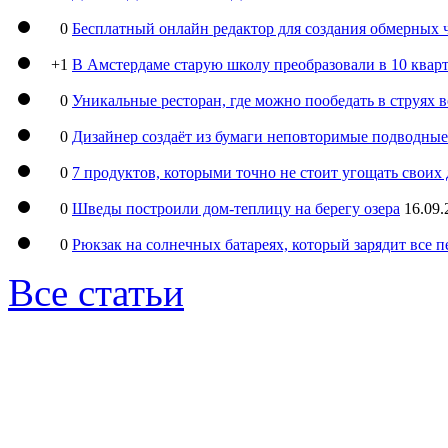
0
Бесплатный онлайн редактор для создания обмерных 
+1
В Амстердаме старую школу преобразовали в 10 кварт
0
Уникальные ресторан, где можно пообедать в струях 
0
Дизайнер создаёт из бумаги неповторимые подводны
0
7 продуктов, которыми точно не стоит угощать свои
0
Шведы построили дом-теплицу на берегу озера
16.09.
0
Рюкзак на солнечных батареях, который зарядит все 
Все статьи