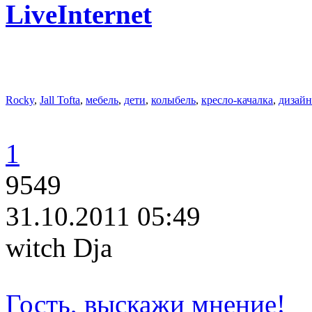
LiveInternet
Rocky
,
Jall Tofta
,
мебель
,
дети
,
колыбель
,
кресло-качалка
,
дизайн
1
9549
31.10.2011 05:49
witch Dja
Гость, выскажи мнение!