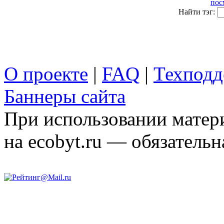
пос
Найти тэг:
О проекте
|
FAQ
|
Техподд
Баннеры сайта
При использовании матери
на ecobyt.ru — обязательн