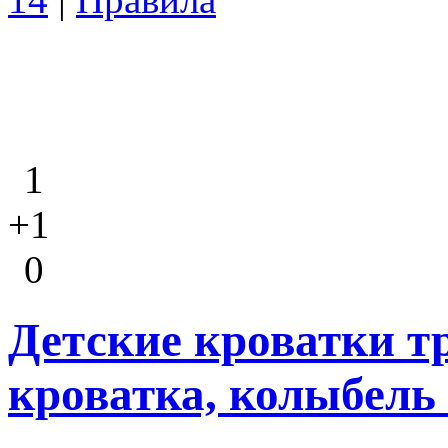
1
+1
0
Детские кроватки т
кроватка, колыбель