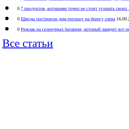
0
7 продуктов, которыми точно не стоит угощать свои
0
Шведы построили дом-теплицу на берегу озера
16.09.
0
Рюкзак на солнечных батареях, который зарядит все 
Все статьи