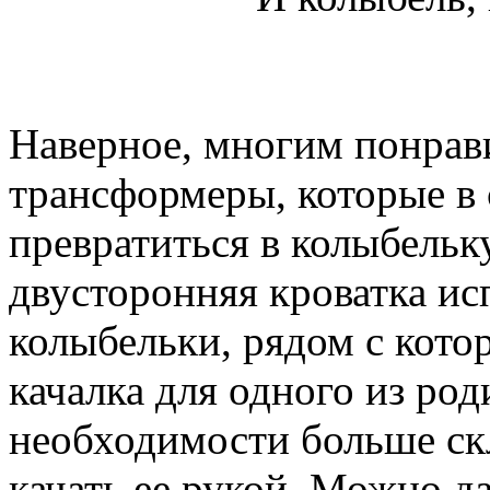
Наверное, многим понрави
трансформеры, которые в
превратиться в колыбельку
двусторонняя кроватка ис
колыбельки, рядом с кото
качалка для одного из род
необходимости больше скл
качать ее рукой. Можно д