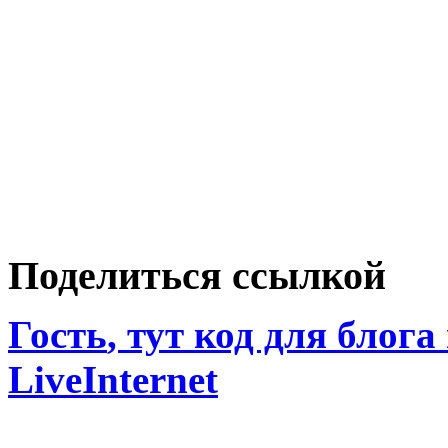
Поделиться ссылкой
Гость
, тут код для блога
LiveInternet