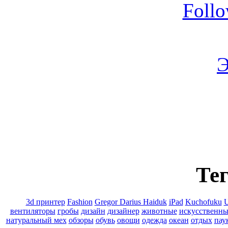
Foll
Э
Тег
3d принтер
Fashion
Gregor Darius Haiduk
iPad
Kuchofuku
U
вентиляторы
гробы
дизайн
дизайнер
животные
искусственны
натуральный мех
обзоры
обувь
овощи
одежда
океан
отдых
пау