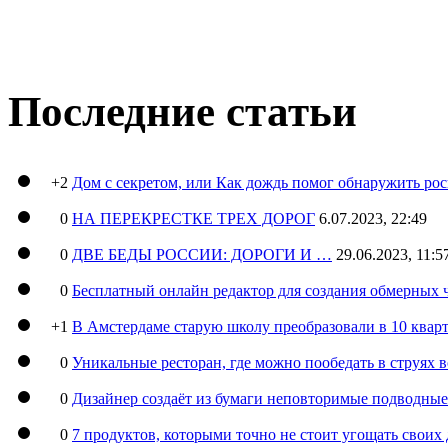
Последние статьи
+2
Дом с секретом, или Как дождь помог обнаружить ро
0
НА ПЕРЕКРЕСТКЕ ТРЕХ ДОРОГ
6.07.2023, 22:49
0
ДВЕ БЕДЫ РОССИИ: ДОРОГИ И …
29.06.2023, 11:5
0
Бесплатный онлайн редактор для создания обмерных 
+1
В Амстердаме старую школу преобразовали в 10 кварт
0
Уникальные ресторан, где можно пообедать в струях 
0
Дизайнер создаёт из бумаги неповторимые подводны
0
7 продуктов, которыми точно не стоит угощать свои