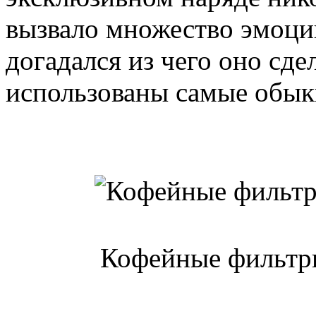
вызвало множество эмоций 
догадался из чего оно сде
использованы самые обы
Кофейные фильтры