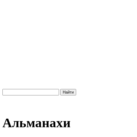
Альманахи