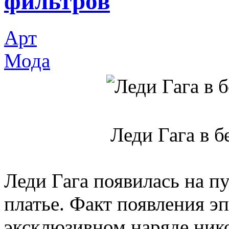
фильтров
Арт
Мода
Леди Гага в 
Леди Гага появилась на п
платье. Факт появления э
эксклюзивном наряде нико