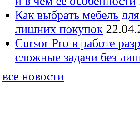
и в чём её особенности
Как выбрать мебель для
лишних покупок
22.04.
Cursor Pro в работе раз
сложные задачи без ли
все новости