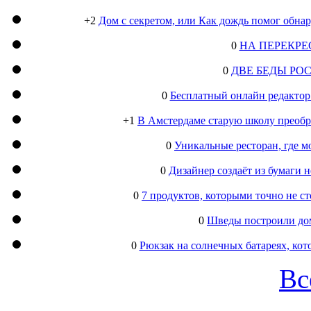
+2
Дом с секретом, или Как дождь помог обна
0
НА ПЕРЕКРЕ
0
ДВЕ БЕДЫ РО
0
Бесплатный онлайн редактор
+1
В Амстердаме старую школу преобра
0
Уникальные ресторан, где м
0
Дизайнер создаёт из бумаги
0
7 продуктов, которыми точно не с
0
Шведы построили дом
0
Рюкзак на солнечных батареях, кот
Вс