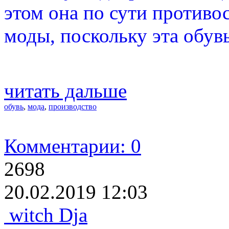
этом она по сути противо
моды, поскольку эта обув
читать дальше
обувь
,
мода
,
производство
Комментарии: 0
2698
20.02.2019 12:03
witch Dja