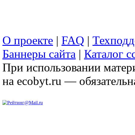
О проекте
|
FAQ
|
Техподд
Баннеры сайта
|
Каталог с
При использовании матери
на ecobyt.ru — обязательн