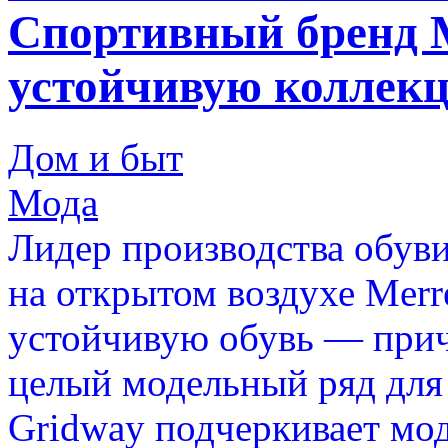
Спортивный бренд M
устойчивую коллек
Дом и быт
Мода
Лидер производства обуви
на открытом воздухе Merr
устойчивую обувь — приче
целый модельный ряд для
Gridway подчеркивает мод