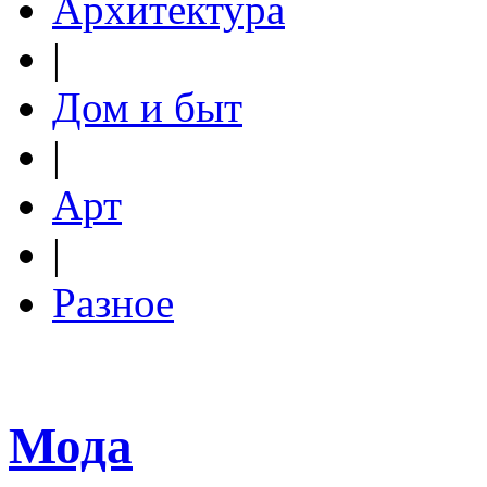
Архитектура
|
Дом и быт
|
Арт
|
Разное
Мода