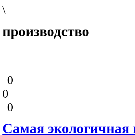
\
производство
0
0
0
Самая экологичная 