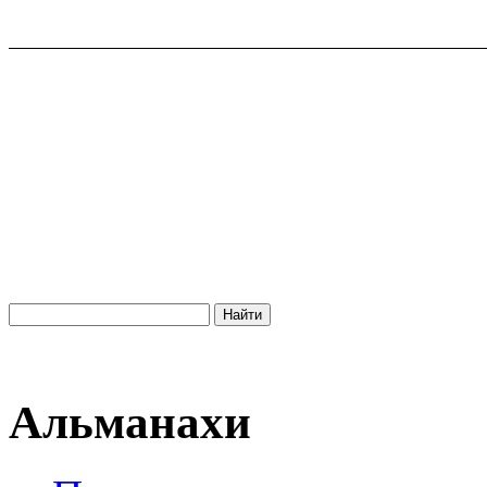
Альманахи