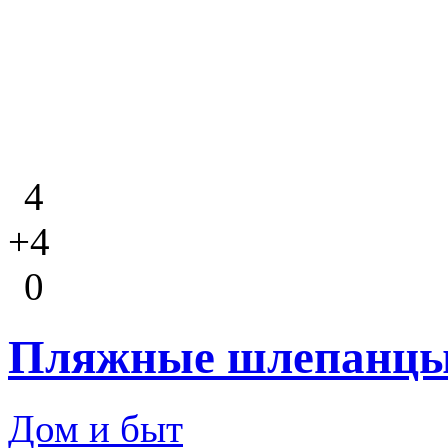
4
+4
0
Пляжные шлепанцы
Дом и быт