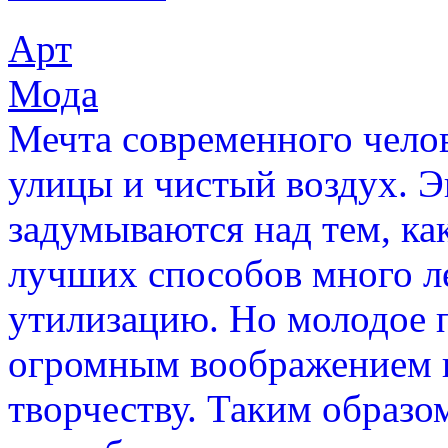
Арт
Мода
Мечта современного челов
улицы и чистый воздух. Э
задумываются над тем, ка
лучших способов много л
утилизацию. Но молодое п
огромным воображением и
творчеству. Таким образо