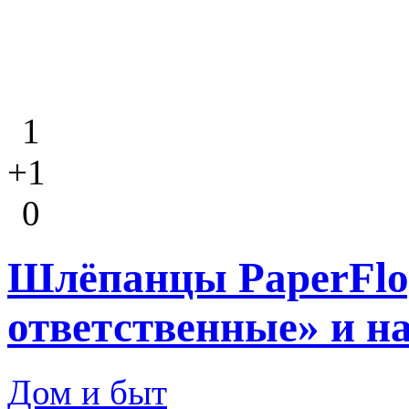
1
+1
0
Шлёпанцы PaperFlo
ответственные» и н
Дом и быт