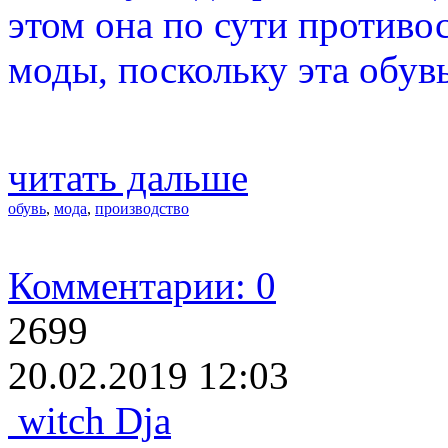
этом она по сути противо
моды, поскольку эта обув
читать дальше
обувь
,
мода
,
производство
Комментарии: 0
2699
20.02.2019 12:03
witch Dja