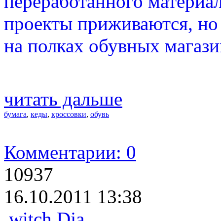
переработанного материал
проекты приживаются, но 
на полках обувных магази
читать дальше
бумага
,
кеды
,
кроссовки
,
обувь
Комментарии: 0
10937
16.10.2011 13:38
witch Dja