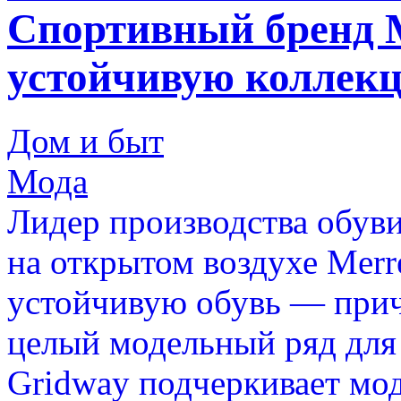
Спортивный бренд M
устойчивую коллек
Дом и быт
Мода
Лидер производства обуви
на открытом воздухе Merr
устойчивую обувь — приче
целый модельный ряд для
Gridway подчеркивает мод