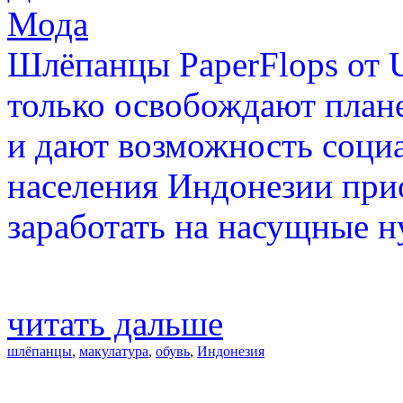
Мода
Шлёпанцы PaperFlops от U
только освобождают планет
и дают возможность соц
населения Индонезии при
заработать на насущные 
читать дальше
шлёпанцы
,
макулатура
,
обувь
,
Индонезия