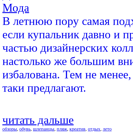
Мода
В летнюю пору самая под
если купальник давно и п
частью дизайнерских колл
настолько же большим вн
избалована. Тем не менее,
таки предлагают.
читать дальше
обзоры
,
обувь
,
шлепанцы
,
пляж
,
креатив
,
отдых
,
лето