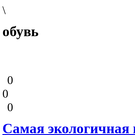
\
обувь
0
0
0
Самая экологичная 