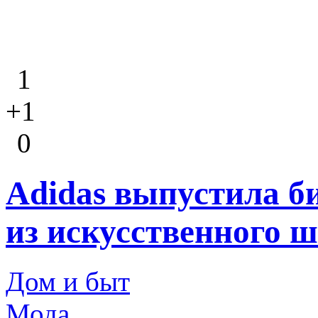
1
+1
0
Adidas выпустила б
из искусственного 
Дом и быт
Мода