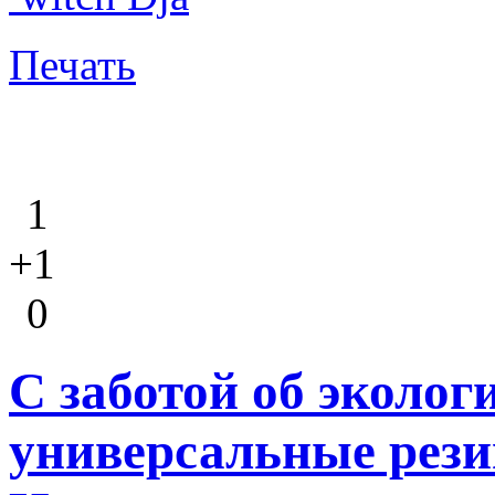
Печать
1
+1
0
С заботой об эколог
универсальные рези