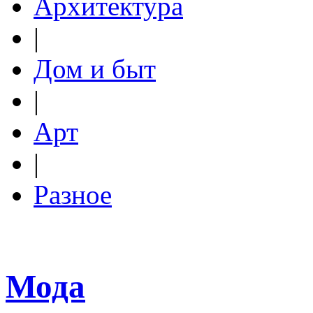
Архитектура
|
Дом и быт
|
Арт
|
Разное
Мода