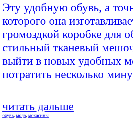
Эту удобную обувь, а точн
которого она изготавливае
громоздкой коробке для о
стильный тканевый мешоче
выйти в новых удобных мо
потратить несколько минут
читать дальше
обувь
,
мода
,
мокасины