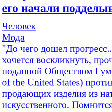
его начали подделы
Человек
Мода
"До чего дошел прогресс..
хочется воскликнуть, про
поданной Обществом Гум
of the United States) про
продающих изделия из на
искусственного. Помнится,