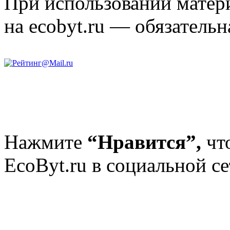
При использовании матери
на ecobyt.ru — обязательн
Нажмите
“Нравится”,
чт
EcoByt.ru в социальной се