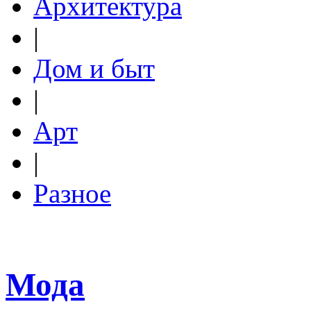
Архитектура
|
Дом и быт
|
Арт
|
Разное
Мода