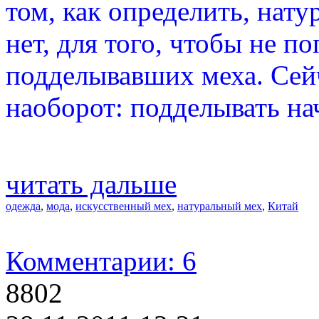
том, как определить, нат
нет, для того, чтобы не п
подделывавших меха. Сейч
наоборот: подделывать на
читать дальше
одежда
,
мода
,
искусственный мех
,
натуральный мех
,
Китай
Комментарии: 6
8802