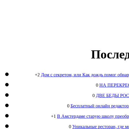
Послед
+2
Дом с секретом, или Как дождь помог обна
0
НА ПЕРЕКРЕ
0
ДВЕ БЕДЫ РО
0
Бесплатный онлайн редактор
+1
В Амстердаме старую школу преобра
0
Уникальные ресторан, где м