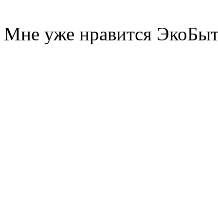
Мне уже нравится ЭкоБы