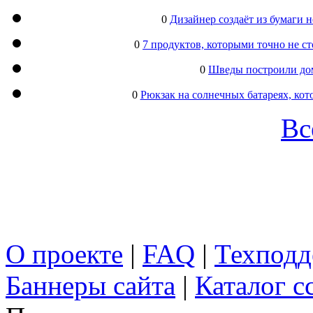
0
Дизайнер создаёт из бумаги
0
7 продуктов, которыми точно не с
0
Шведы построили дом
0
Рюкзак на солнечных батареях, кот
Вс
О проекте
|
FAQ
|
Техподд
Баннеры сайта
|
Каталог с