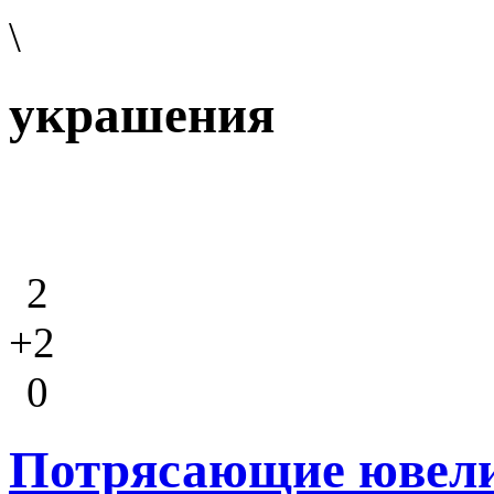
\
украшения
2
+2
0
Потрясающие ювели