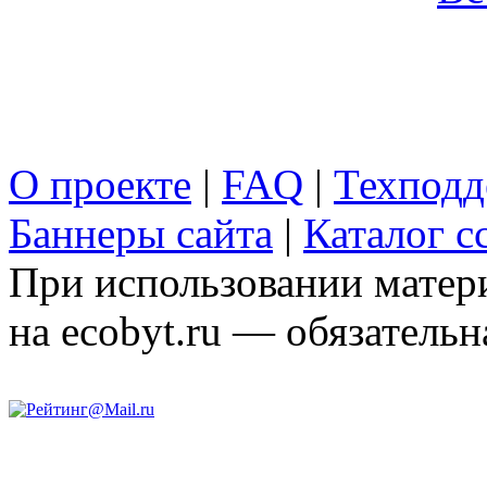
О проекте
|
FAQ
|
Техподд
Баннеры сайта
|
Каталог с
При использовании матери
на ecobyt.ru — обязательн