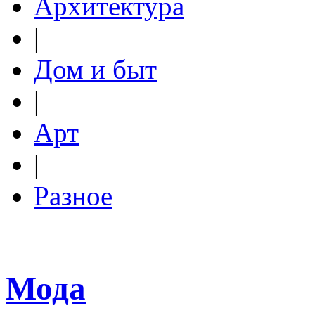
Архитектура
|
Дом и быт
|
Арт
|
Разное
Мода