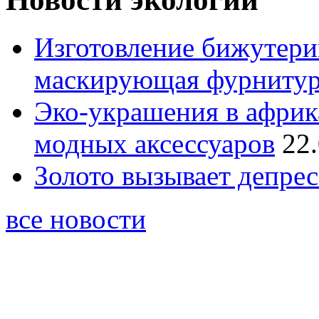
Изготовление бижутери
маскирующая фурниту
Эко-украшения в африк
модных аксессуаров
22
Золото вызывает депре
все новости