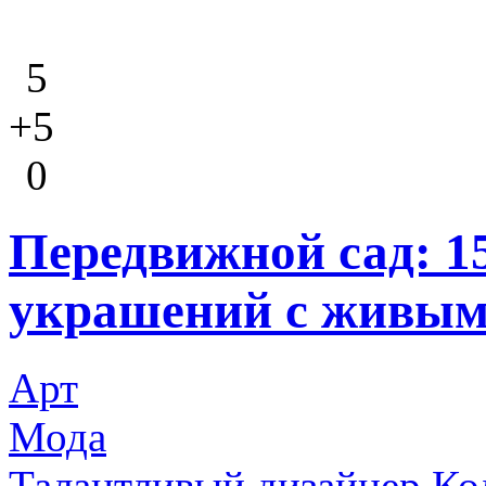
5
+5
0
Передвижной сад: 
украшений с живым
Арт
Мода
Талантливый дизайнер Кол