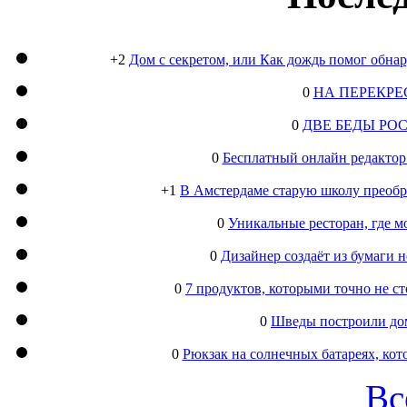
+2
Дом с секретом, или Как дождь помог обна
0
НА ПЕРЕКРЕ
0
ДВЕ БЕДЫ РО
0
Бесплатный онлайн редактор
+1
В Амстердаме старую школу преобра
0
Уникальные ресторан, где м
0
Дизайнер создаёт из бумаги
0
7 продуктов, которыми точно не с
0
Шведы построили дом
0
Рюкзак на солнечных батареях, кот
Вс