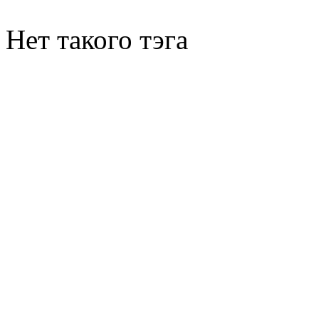
Нет такого тэга