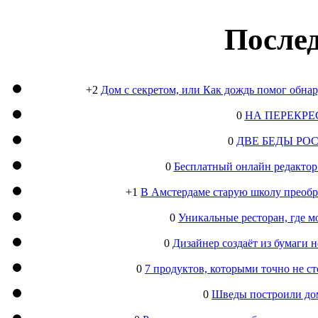
Послед
+2
Дом с секретом, или Как дождь помог обна
0
НА ПЕРЕКРЕ
0
ДВЕ БЕДЫ РО
0
Бесплатный онлайн редактор
+1
В Амстердаме старую школу преобра
0
Уникальные ресторан, где м
0
Дизайнер создаёт из бумаги
0
7 продуктов, которыми точно не с
0
Шведы построили дом