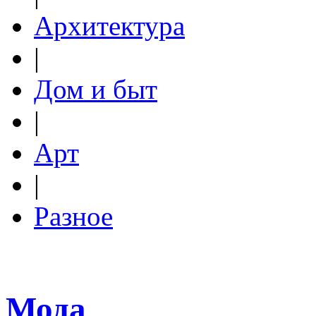
Архитектура
|
Дом и быт
|
Арт
|
Разное
Мода