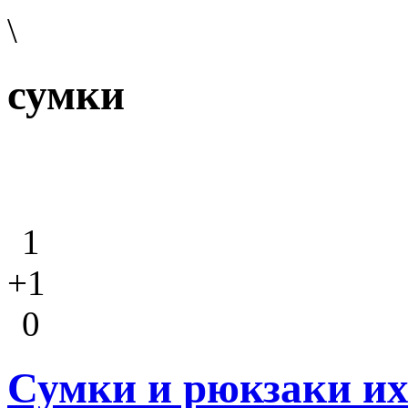
\
сумки
1
+1
0
Сумки и рюкзаки их