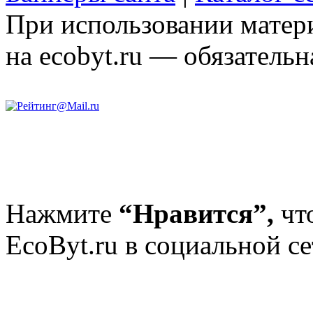
При использовании матери
на ecobyt.ru — обязательн
Нажмите
“Нравится”,
чт
EcoByt.ru в социальной се