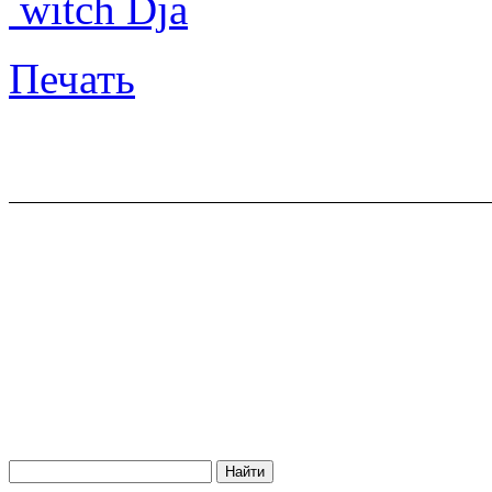
witch Dja
Печать