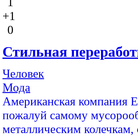
1
+1
0
Стильная перерабо
Человек
Мода
Американская компания 
пожалуй самому мусороо
металлическим колечкам,