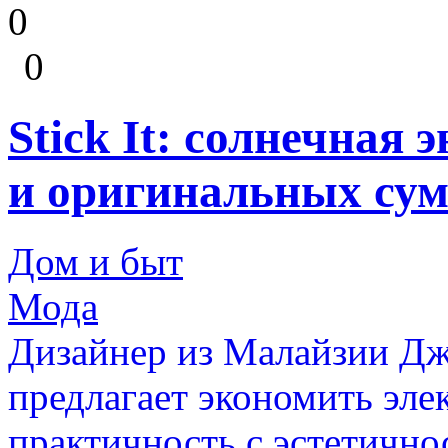
0
0
Stick It: солнечная
и оригинальных су
Дом и быт
Мода
Дизайнер из Малайзии Дж
предлагает экономить эле
практичность с эстетично