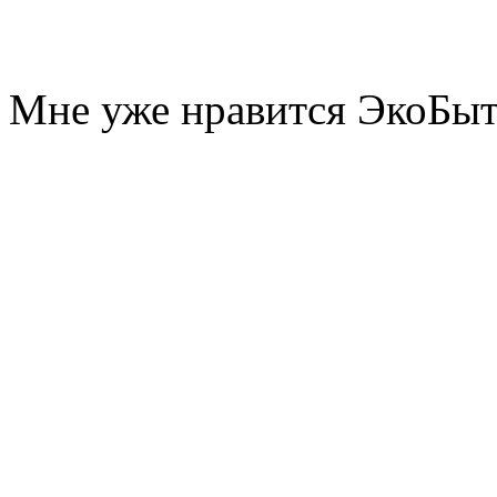
Мне уже нравится ЭкоБы