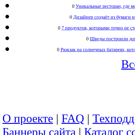
0
Уникальные ресторан, где м
0
Дизайнер создаёт из бумаги
0
7 продуктов, которыми точно не с
0
Шведы построили дом
0
Рюкзак на солнечных батареях, кот
Вс
О проекте
|
FAQ
|
Техподд
Баннеры сайта
|
Каталог с