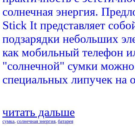
солнечная энергия. Пред
Stick It представляет соб
подзарядки небольших эле
как мобильный телефон ил
"солнечной" сумки можно
специальных липучек на о
читать дальше
сумка
,
солнечная энергия
,
батарея