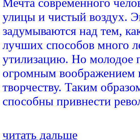
Мечта современного челов
улицы и чистый воздух. Э
задумываются над тем, ка
лучших способов много л
утилизацию. Но молодое п
огромным воображением и
творчеству. Таким образо
способны привнести рево
читать дальше