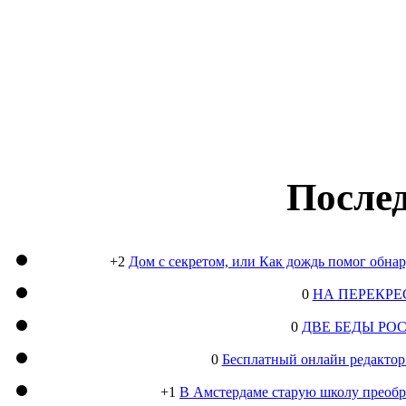
Послед
+2
Дом с секретом, или Как дождь помог обна
0
НА ПЕРЕКРЕ
0
ДВЕ БЕДЫ РО
0
Бесплатный онлайн редактор
+1
В Амстердаме старую школу преобра