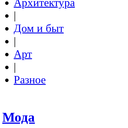
Архитектура
|
Дом и быт
|
Арт
|
Разное
Мода