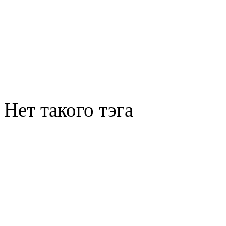
Нет такого тэга