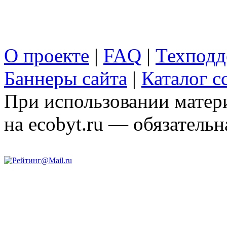
О проекте
|
FAQ
|
Техподд
Баннеры сайта
|
Каталог с
При использовании матери
на ecobyt.ru — обязательн