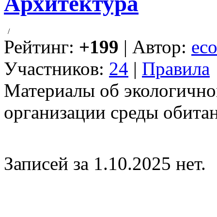
Архитектура
/
Рейтинг:
+199
| Автор:
eco
Участников:
24
|
Правила
Материалы об экологично
организации среды обитан
Записей за 1.10.2025 нет.