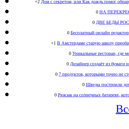
+2
Дом с секретом, или Как дождь помог обна
0
НА ПЕРЕКРЕ
0
ДВЕ БЕДЫ РО
0
Бесплатный онлайн редактор
+1
В Амстердаме старую школу преобра
0
Уникальные ресторан, где м
0
Дизайнер создаёт из бумаги
0
7 продуктов, которыми точно не с
0
Шведы построили дом
0
Рюкзак на солнечных батареях, кот
Вс