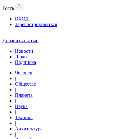
Гость
ВХОД
Зарегистрироваться
Добавить статью
Новости
Люди
Подписка
Человек
|
Общество
|
Планета
|
Наука
|
Техника
|
Архитектура
|