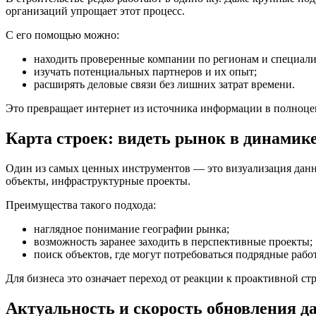
организаций упрощает этот процесс.
С его помощью можно:
находить проверенные компании по регионам и специали
изучать потенциальных партнеров и их опыт;
расширять деловые связи без лишних затрат времени.
Это превращает интернет из источника информации в полноце
Карта строек: видеть рынок в динамик
Один из самых ценных инструментов — это визуализация данны
объекты, инфраструктурные проекты.
Преимущества такого подхода:
наглядное понимание географии рынка;
возможность заранее заходить в перспективные проекты;
поиск объектов, где могут потребоваться подрядные рабо
Для бизнеса это означает переход от реакции к проактивной стра
Актуальность и скорость обновления д