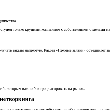
дничества.
оступен только крупным компаниям с собственными отделами ма
учать заказы напрямую. Раздел «Прямые заявки» объединяет за
ий, которым важно быстро реагировать на рынок.
 нетворкинга
одрядчики постоянно взаимодействуют с субподрядчиками, пост