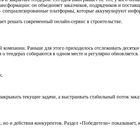
рансформации: он объединяет заказчиков, подрядчиков и постав
 специализированные платформы, которые аккумулируют информ
гает решать современный онлайн-сервис в строительстве.
й компании. Раньше для этого приходилось отслеживать десятки 
о тендерах собираются в одном месте и регулярно обновляется.
;
закрывать текущие задачи, а выстраивать стабильный поток зака
, но и действия конкурентов. Раздел «Победители» показывает, 