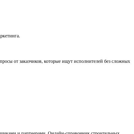
ркетинга.
просы от заказчиков, которые ищут исполнителей без сложных
авщиками и партнерами. Онлайн-справочник строительных