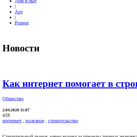
Дом и быт
|
Арт
|
Разное
Новости
Как интернет помогает в стро
Общество
2.04.2026 11:07
418
интернет
,
полезное
,
строительство
Строительный рынок давно вышел за пределы личных знакомств 