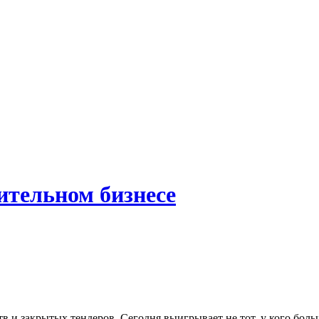
ительном бизнесе
и закрытых тендеров. Сегодня выигрывает не тот, у кого больше