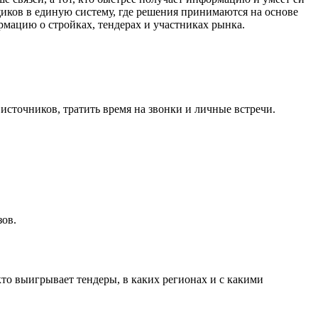
щиков в единую систему, где решения принимаются на основе
ацию о стройках, тендерах и участниках рынка.
источников, тратить время на звонки и личные встречи.
зов.
кто выигрывает тендеры, в каких регионах и с какими