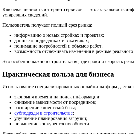
Ключевая ценность интернет-сервисов — это актуальность инф
устаревших сведений.
Пользователь получает полный срез рынка:
информацию о новых стройках и проектах;
данные о подрядчиках и заказчиках;
понимание потребностей и объемов работ;
возможность отслеживать изменения в режиме реального
Это особенно важно в строительстве, где сроки и скорость ре
Практическая польза для бизнеса
Использование специализированных онлайн-платформ дает ко
экономия времени на поиск информации;
снижение зависимости от посредников;
расширение клиентской базы;
субподряды в строительстве
;
улучшение планирования загрузки;
повышение конкурентоспособности.
Даже небольшая компания получает доступ к инструментам, к