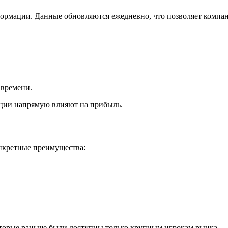
ормации. Данные обновляются ежедневно, что позволяет компан
 времени.
акции напрямую влияют на прибыль.
нкретные преимущества:
оторые раньше были доступны только крупным игрокам рынка.