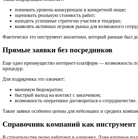
понимать уровень конкуренции в конкретной нише;
оценивать реальную стоимость работ;
находить успешные стратегии участия в тендерах;
выявлять активных игроков рынка для возможного сотру
Фактически это инструмент аналитики, который раньше был д
Прямые заявки без посредников
Еще одно преимущество интернет-платформ — возможность пол
процедур.
Для подрядчика это означает:
минимум бюрократии;
быстрый выход на контакт с заказчиком;
возможность оперативно договориться о сотрудничестве.
Такие заявки особенно ценны для небольших и средних компан
Справочник компаний как инструмент
В строительстве редко работают в одиночку. Даже крупные п