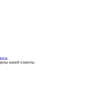
вила
фауны нашей планеты.