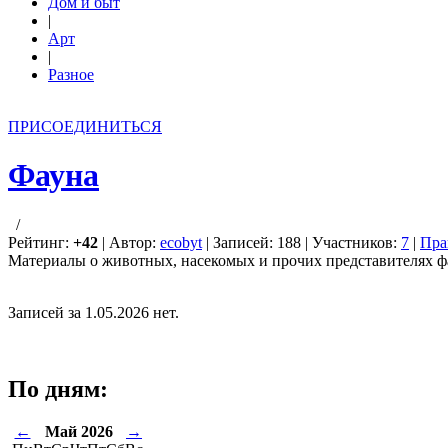
Дом и быт
|
Арт
|
Разное
ПРИСОЕДИНИТЬСЯ
Фауна
/
Рейтинг:
+42
| Автор:
ecobyt
| Записей: 188 | Участников:
7
|
Пра
Материалы о животных, насекомых и прочих представителях 
Записей за 1.05.2026 нет.
По дням:
←
Май 2026
→