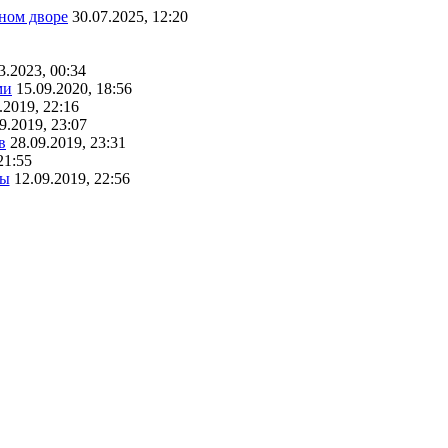
ном дворе
30.07.2025, 12:20
3.2023, 00:34
ми
15.09.2020, 18:56
.2019, 22:16
9.2019, 23:07
в
28.09.2019, 23:31
21:55
ты
12.09.2019, 22:56