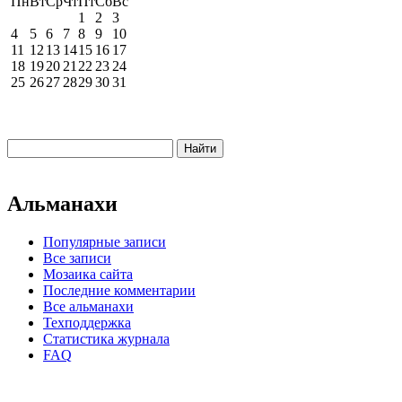
Пн
Вт
Ср
Чт
Пт
Сб
Вс
1
2
3
4
5
6
7
8
9
10
11
12
13
14
15
16
17
18
19
20
21
22
23
24
25
26
27
28
29
30
31
Альманахи
Популярные записи
Все записи
Мозаика сайта
Последние комментарии
Все альманахи
Техподдержка
Статистика журнала
FAQ