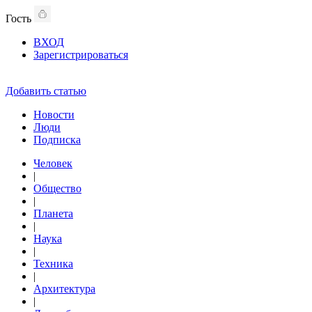
Гость
ВХОД
Зарегистрироваться
Добавить статью
Новости
Люди
Подписка
Человек
|
Общество
|
Планета
|
Наука
|
Техника
|
Архитектура
|