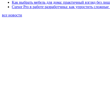
Как выбрать мебель для дома: практичный взгляд без ли
Cursor Pro в работе разработчика: как упростить сложные
все новости