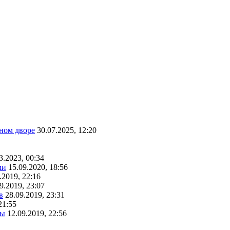
ном дворе
30.07.2025, 12:20
3.2023, 00:34
ми
15.09.2020, 18:56
.2019, 22:16
9.2019, 23:07
в
28.09.2019, 23:31
21:55
ты
12.09.2019, 22:56