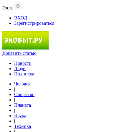
Гость
ВХОД
Зарегистрироваться
Добавить статью
Новости
Люди
Подписка
Человек
|
Общество
|
Планета
|
Наука
|
Техника
|