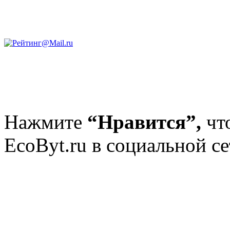
Нажмите
“Нравится”,
чт
EcoByt.ru в социальной се