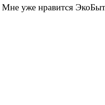
Мне уже нравится ЭкоБы