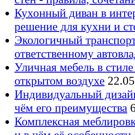
Кухонный диван в интер
решение для кухни и с
Экологичный транспорт
ответственному автовл
Уличная мебель в стиле 
открытом воздухе
22.05
Индивидуальный дизайн
чём его преимущества
Комплексная меблировк
и в чём её особенности