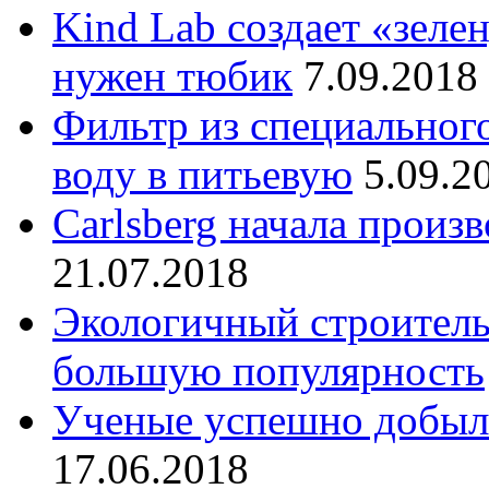
Kind Lab создает «зеле
нужен тюбик
7.09.2018
Фильтр из специальног
воду в питьевую
5.09.2
Carlsberg начала произ
21.07.2018
Экологичный строитель
большую популярность
Ученые успешно добыли
17.06.2018