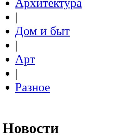
Архитектура
|
Дом и быт
|
Арт
|
Разное
Новости