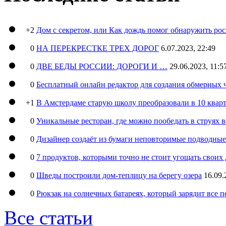
+2
Дом с секретом, или Как дождь помог обнаружить ро
0
НА ПЕРЕКРЕСТКЕ ТРЕХ ДОРОГ
6.07.2023, 22:49
0
ДВЕ БЕДЫ РОССИИ: ДОРОГИ И …
29.06.2023, 11:5
0
Бесплатный онлайн редактор для создания обмерных 
+1
В Амстердаме старую школу преобразовали в 10 кварт
0
Уникальные ресторан, где можно пообедать в струях 
0
Дизайнер создаёт из бумаги неповторимые подводны
0
7 продуктов, которыми точно не стоит угощать свои
0
Шведы построили дом-теплицу на берегу озера
16.09.
0
Рюкзак на солнечных батареях, который зарядит все 
Все статьи