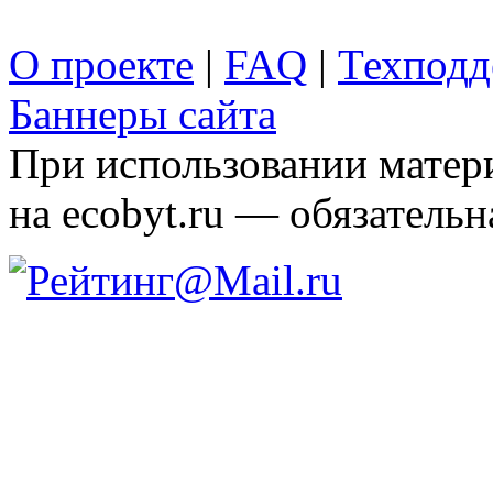
О проекте
|
FAQ
|
Техподд
Баннеры сайта
При использовании матери
на ecobyt.ru — обязательн