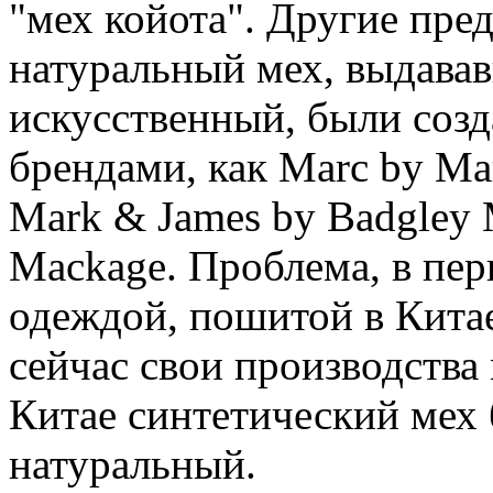
"мех койота". Другие пре
натуральный мех, выдава
искусственный, были соз
брендами, как Marc by Mar
Mark & James by Badgley 
Mackage. Проблема, в перв
одеждой, пошитой в Кита
сейчас свои производства
Китае синтетический мех 
натуральный.