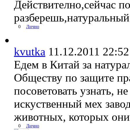
Действително,сейчас по
разберешь,натуральный
0
Лично
kvutka
11.12.2011 22:
Едем в Китай за натура
Обществу по защите п
посоветовать узнать, н
искуственный мех заво
животных, которых они
0
Лично