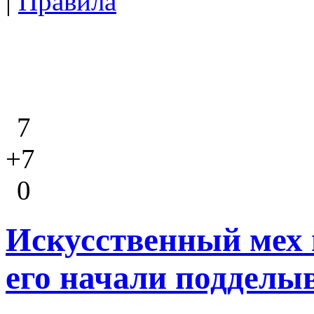
|
Правила
7
+7
0
Искусственный мех 
его начали подделы