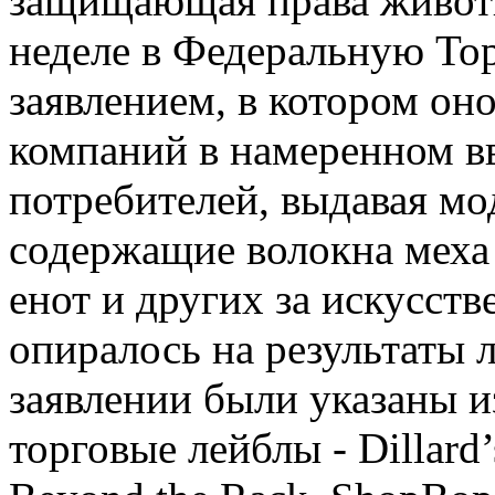
защищающая права животн
неделе в Федеральную Т
заявлением, в котором он
компаний в намеренном в
потребителей, выдавая мо
содержащие волокна меха 
енот и других за искусст
опиралось на результаты 
заявлении были указаны 
торговые лейблы - Dillard