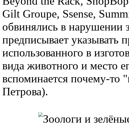
Beyond the Rack, ShopBop, 
Gilt Groupe, Ssense, Summi
обвинялись в нарушении з
предписывает указывать п
использованного в изгото
вида животного и место ег
вспоминается почему-то 
Петрова).