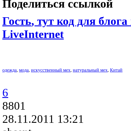
Поделиться ссылкой
Гость
, тут код для блога
LiveInternet
одежда
,
мода
,
искусственный мех
,
натуральный мех
,
Китай
6
8801
28.11.2011 13:21