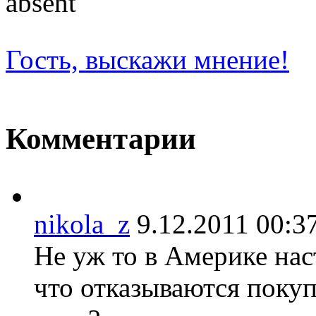
absent
Гость, выскажи мнение!
Комментарии
nikola_z
9.12.2011 00
Не уж то в Америке нас
что отказываются покуп