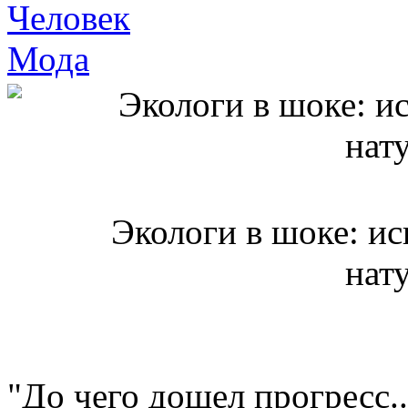
Человек
Мода
Экологи в шоке: и
нат
"До чего дошел прогресс..