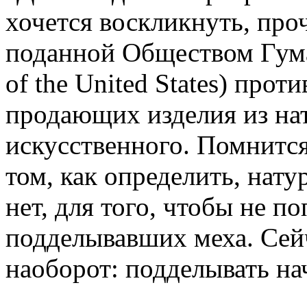
хочется воскликнуть, про
поданной Обществом Гум
of the United States) про
продающих изделия из на
искусственного. Помнится,
том, как определить, нат
нет, для того, чтобы не п
подделывавших меха. Сейч
наоборот: подделывать на