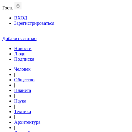
Гость
ВХОД
Зарегистрироваться
Добавить статью
Новости
Люди
Подписка
Человек
|
Общество
|
Планета
|
Наука
|
Техника
|
Архитектура
|