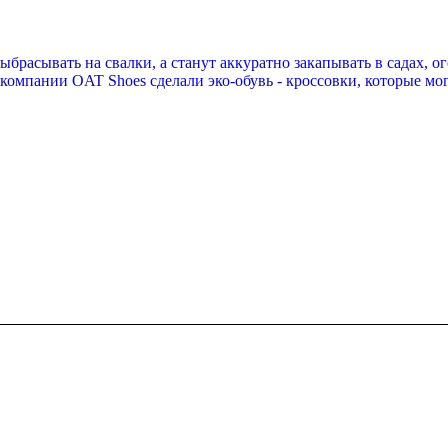
брасывать на свалки, а станут аккуратно закапывать в садах, ог
 компании OAT Shoes сделали эко-обувь - кроссовки, которые мо