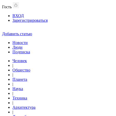
Гость
ВХОД
Зарегистрироваться
Добавить статью
Новости
Люди
Подписка
Человек
|
Общество
|
Планета
|
Наука
|
Техника
|
Архитектура
|