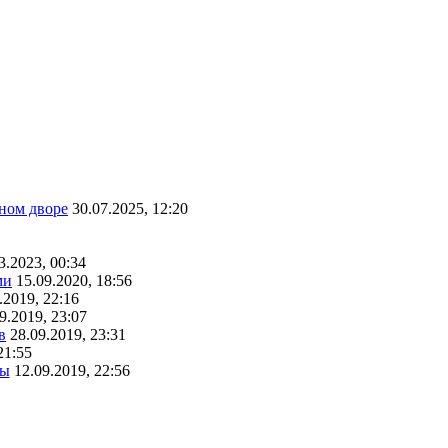
ном дворе
30.07.2025, 12:20
3.2023, 00:34
ми
15.09.2020, 18:56
.2019, 22:16
9.2019, 23:07
в
28.09.2019, 23:31
21:55
ты
12.09.2019, 22:56