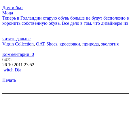
Дом и быт
Мода
Теперь в Голландии старую обувь больше не будут бесполезно вы
хоронить собственную обувь. Все дело в том, что дизайнеры из
читать дальше
Virgin Collection
,
OAT Shoes
,
кроссовки
,
природа
,
экология
Комментарии: 0
6475
26.10.2011 23:52
witch Dja
Печать