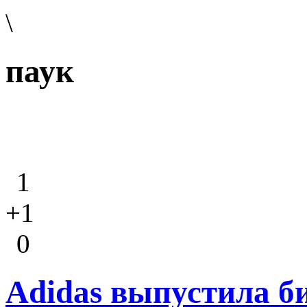
\
паук
1
+1
0
Adidas выпустила б