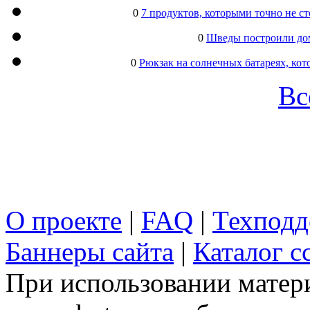
0
7 продуктов, которыми точно не с
0
Шведы построили дом
0
Рюкзак на солнечных батареях, кот
Вс
О проекте
|
FAQ
|
Техподд
Баннеры сайта
|
Каталог с
При использовании матери