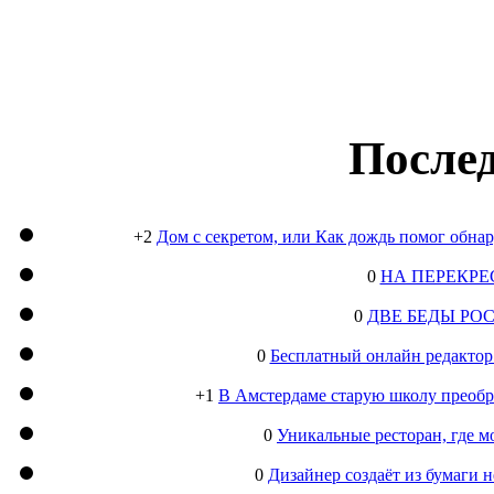
Послед
+2
Дом с секретом, или Как дождь помог обна
0
НА ПЕРЕКРЕ
0
ДВЕ БЕДЫ РО
0
Бесплатный онлайн редактор
+1
В Амстердаме старую школу преобра
0
Уникальные ресторан, где м
0
Дизайнер создаёт из бумаги