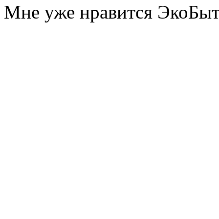
Мне уже нравится ЭкоБы