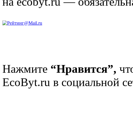
на ecobyt.ru — обязательн
Нажмите
“Нравится”,
чт
EcoByt.ru в социальной се