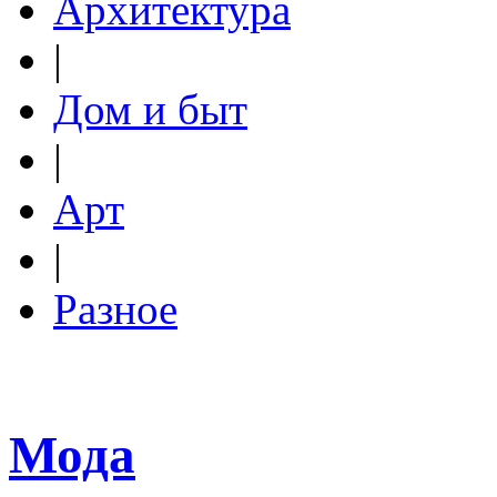
Архитектура
|
Дом и быт
|
Арт
|
Разное
Мода