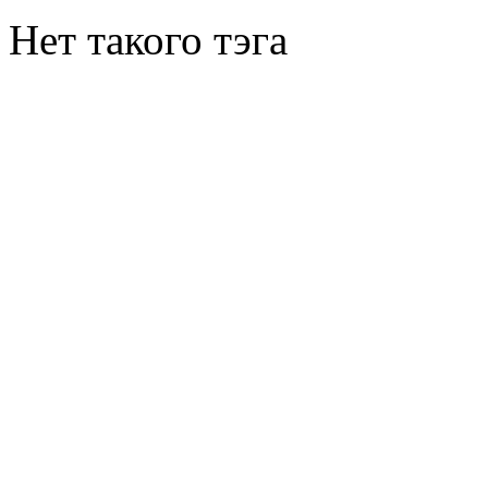
Нет такого тэга