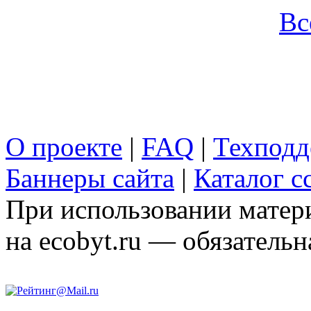
Вс
О проекте
|
FAQ
|
Техподд
Баннеры сайта
|
Каталог с
При использовании матери
на ecobyt.ru — обязательн