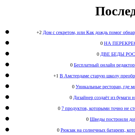
Послед
+2
Дом с секретом, или Как дождь помог обна
0
НА ПЕРЕКРЕ
0
ДВЕ БЕДЫ РО
0
Бесплатный онлайн редактор
+1
В Амстердаме старую школу преобра
0
Уникальные ресторан, где м
0
Дизайнер создаёт из бумаги
0
7 продуктов, которыми точно не с
0
Шведы построили дом
0
Рюкзак на солнечных батареях, кот