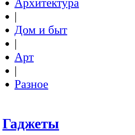
Архитектура
|
Дом и быт
|
Арт
|
Разное
Гаджеты