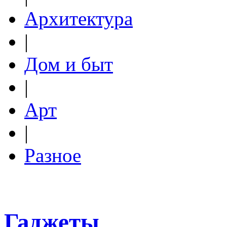
Архитектура
|
Дом и быт
|
Арт
|
Разное
Гаджеты