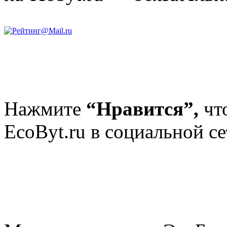
Нажмите
“Нравится”,
чт
EcoByt.ru в социальной се