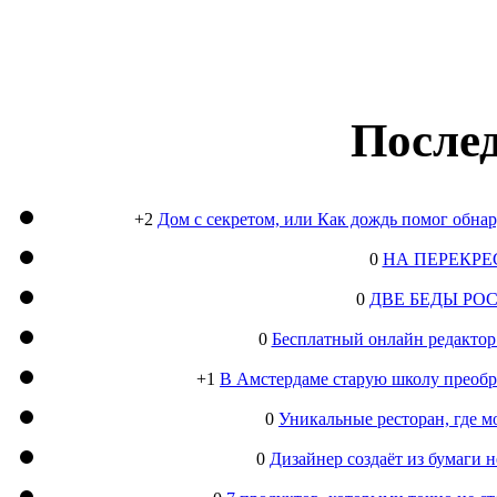
Послед
+2
Дом с секретом, или Как дождь помог обна
0
НА ПЕРЕКРЕ
0
ДВЕ БЕДЫ РО
0
Бесплатный онлайн редактор
+1
В Амстердаме старую школу преобра
0
Уникальные ресторан, где м
0
Дизайнер создаёт из бумаги