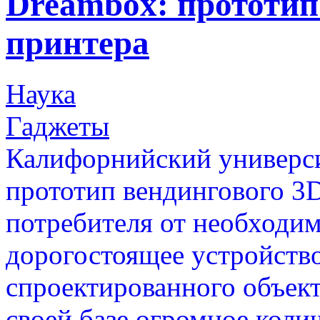
Dreambox: прототип
принтера
Наука
Гаджеты
Калифорнийский универси
прототип вендингового 3D
потребителя от необходи
дорогостоящее устройство
спроектированного объект
своей базе огромное коли