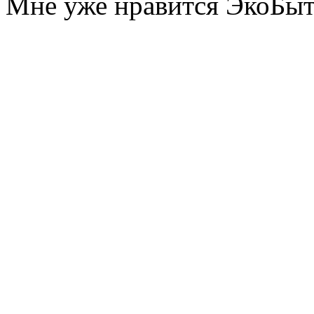
Мне уже нравится ЭкоБы