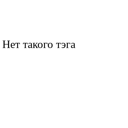
Нет такого тэга