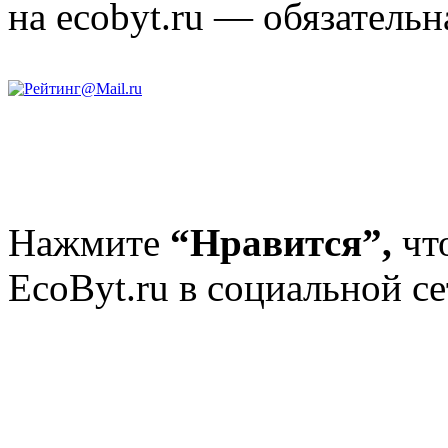
на ecobyt.ru — обязательн
Нажмите
“Нравится”,
чт
EcoByt.ru в социальной се