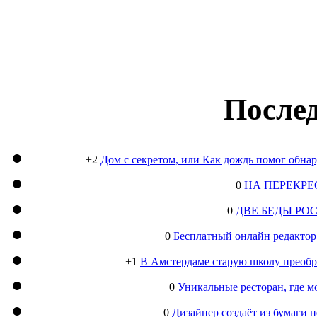
Послед
+2
Дом с секретом, или Как дождь помог обна
0
НА ПЕРЕКРЕ
0
ДВЕ БЕДЫ РО
0
Бесплатный онлайн редактор
+1
В Амстердаме старую школу преобра
0
Уникальные ресторан, где м
0
Дизайнер создаёт из бумаги