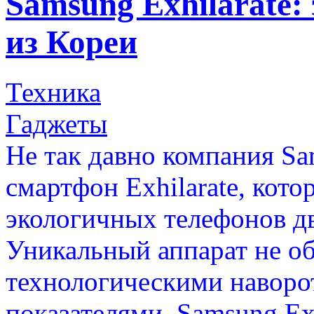
Samsung Exhilarate:
из Кореи
Техника
Гаджеты
Не так давно компания S
смартфон Exhilarate, кот
экологичных телефонов дв
Уникальный аппарат не о
технологическими навор
показателями. Samsung Exh