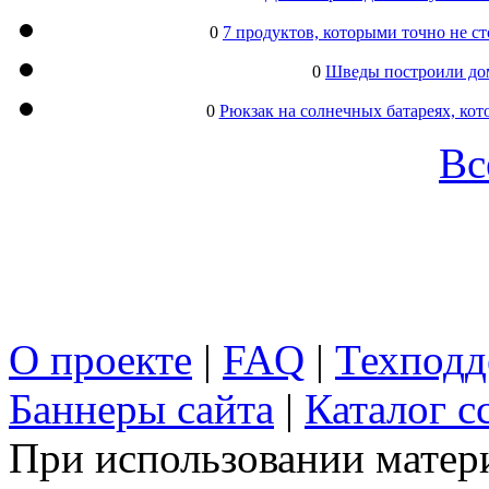
0
7 продуктов, которыми точно не с
0
Шведы построили дом
0
Рюкзак на солнечных батареях, кот
Вс
О проекте
|
FAQ
|
Техподд
Баннеры сайта
|
Каталог с
При использовании матери