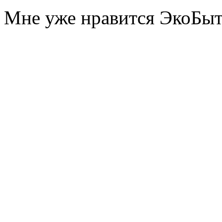
Мне уже нравится ЭкоБы