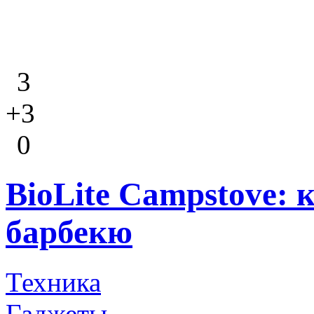
3
+3
0
BioLite Campstove: 
барбекю
Техника
Гаджеты