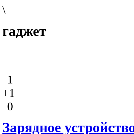
\
гаджет
1
+1
0
Зарядное устройств