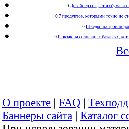
0
Дизайнер создаёт из бумаги
0
7 продуктов, которыми точно не с
0
Шведы построили дом
0
Рюкзак на солнечных батареях, кот
Вс
О проекте
|
FAQ
|
Техподд
Баннеры сайта
|
Каталог с
При использовании матери