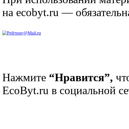
на ecobyt.ru — обязательн
Нажмите
“Нравится”,
чт
EcoByt.ru в социальной се