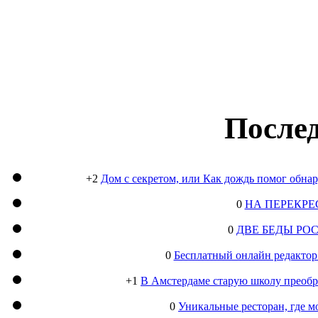
Послед
+2
Дом с секретом, или Как дождь помог обна
0
НА ПЕРЕКРЕ
0
ДВЕ БЕДЫ РО
0
Бесплатный онлайн редактор
+1
В Амстердаме старую школу преобра
0
Уникальные ресторан, где м