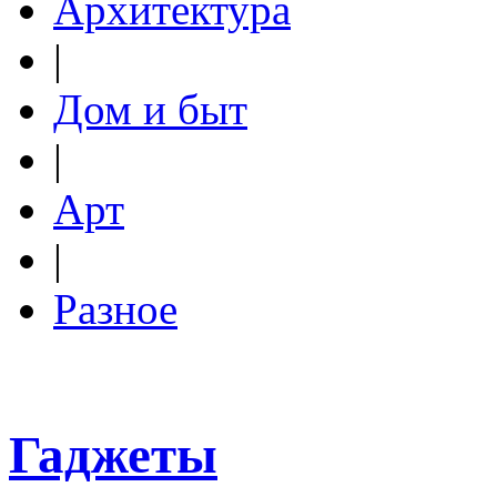
Архитектура
|
Дом и быт
|
Арт
|
Разное
Гаджеты