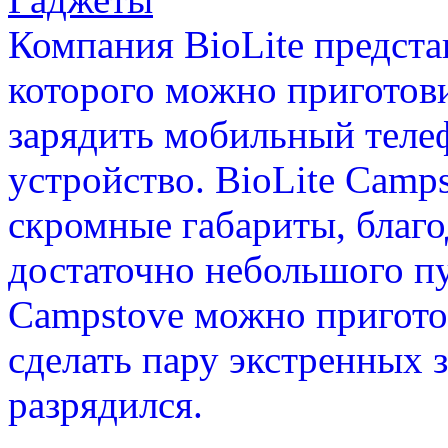
Компания BioLite предст
которого можно приготови
зарядить мобильный теле
устройство. BioLite Camp
скромные габариты, благо
достаточно небольшого пу
Campstove можно пригото
сделать пару экстренных 
разрядился.