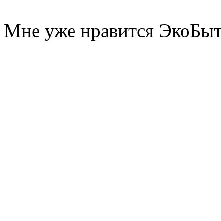
Мне уже нравится ЭкоБы