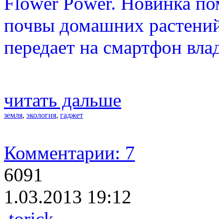
Flower Power. Новинка по
почвы домашних растений
передает на смартфон вла
читать дальше
земля
,
экология
,
гаджет
Комментарии: 7
6091
1.03.2013 19:12
torick