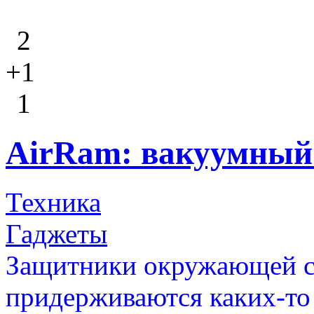
2
+1
1
AirRam: вакуумный 
Техника
Гаджеты
Защитники окружающей ср
придерживаются каких-то