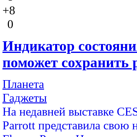
+8
0
Индикатор состояни
поможет сохранить 
Планета
Гаджеты
На недавней выставке CE
Parrott представила свою 