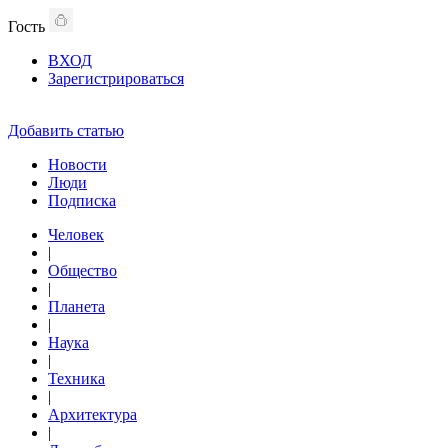
Гость
ВХОД
Зарегистрироваться
Добавить статью
Новости
Люди
Подписка
Человек
|
Общество
|
Планета
|
Наука
|
Техника
|
Архитектура
|