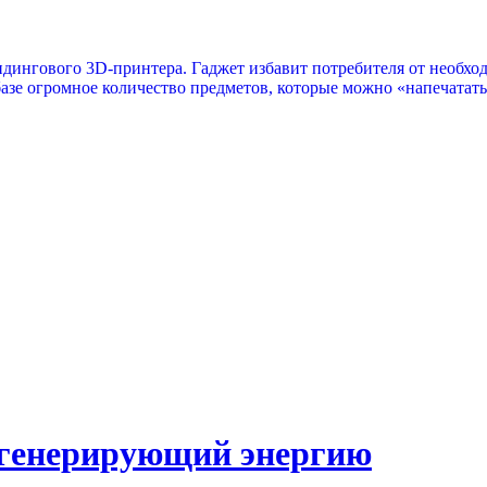
ингового 3D-принтера. Гаджет избавит потребителя от необход
базе огромное количество предметов, которые можно «напечатать
генерирующий энергию