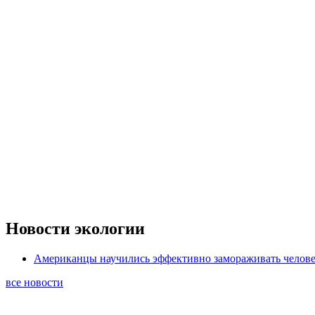
Новости экологии
Американцы научились эффективно замораживать челове
все новости