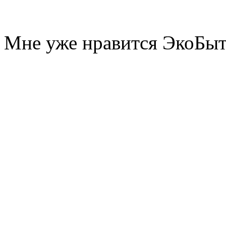
Мне уже нравится ЭкоБы