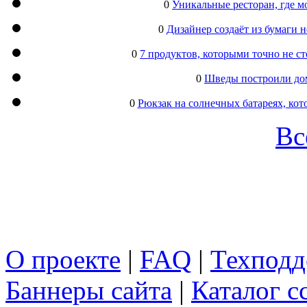
0
Уникальные ресторан, где м
0
Дизайнер создаёт из бумаги
0
7 продуктов, которыми точно не с
0
Шведы построили дом
0
Рюкзак на солнечных батареях, кот
Вс
О проекте
|
FAQ
|
Техподд
Баннеры сайта
|
Каталог с