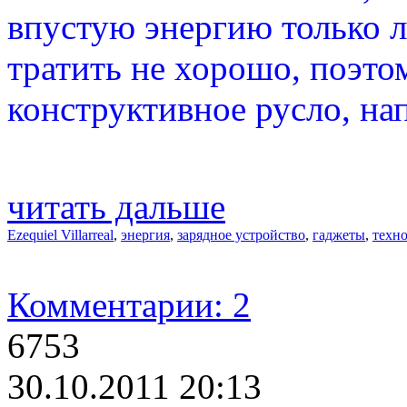
впустую энергию только 
тратить не хорошо, поэто
конструктивное русло, на
читать дальше
Ezequiel Villarreal
,
энергия
,
зарядное устройство
,
гаджеты
,
техн
Комментарии: 2
6753
30.10.2011 20:13