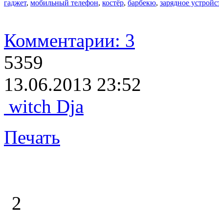
гаджет
,
мобильный телефон
,
костёр
,
барбекю
,
зарядное устройс
Комментарии: 3
5359
13.06.2013 23:52
witch Dja
Печать
2