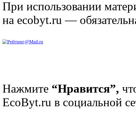
При использовании матери
на ecobyt.ru — обязательн
Нажмите
“Нравится”,
чт
EcoByt.ru в социальной се