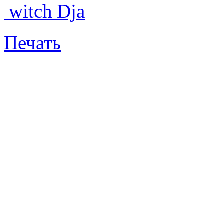
witch Dja
Печать