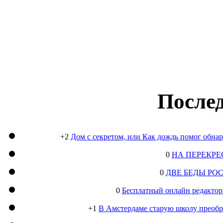
Послед
+2
Дом с секретом, или Как дождь помог обна
0
НА ПЕРЕКРЕ
0
ДВЕ БЕДЫ РО
0
Бесплатный онлайн редактор
+1
В Амстердаме старую школу преобра