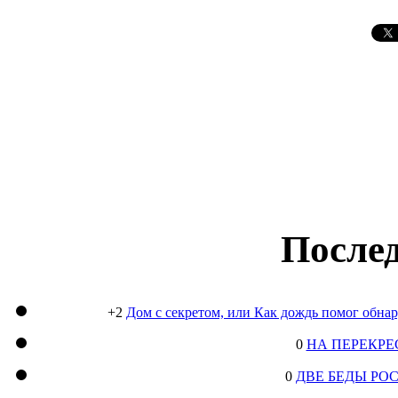
Послед
+2
Дом с секретом, или Как дождь помог обна
0
НА ПЕРЕКРЕ
0
ДВЕ БЕДЫ РО