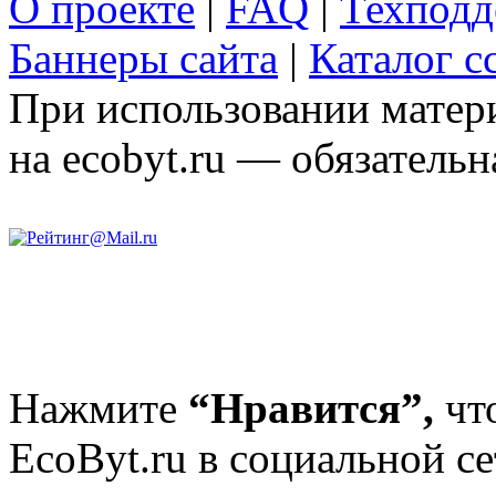
О проекте
|
FAQ
|
Техподд
Баннеры сайта
|
Каталог с
При использовании матери
на ecobyt.ru — обязательн
Нажмите
“Нравится”,
чт
EcoByt.ru в социальной се