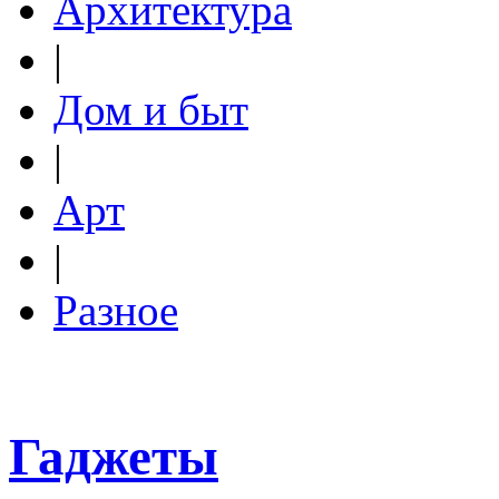
Архитектура
|
Дом и быт
|
Арт
|
Разное
Гаджеты