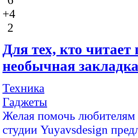
+4
2
Для тех, кто читает
необычная закладк
Техника
Гаджеты
Желая помочь любителям п
студии Yuyavsdesign пред