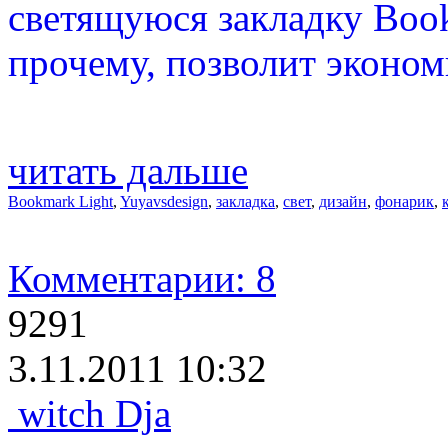
светящуюся закладку Book
прочему, позволит экономи
читать дальше
Bookmark Light
,
Yuyavsdesign
,
закладка
,
свет
,
дизайн
,
фонарик
,
Комментарии: 8
9291
3.11.2011 10:32
witch Dja