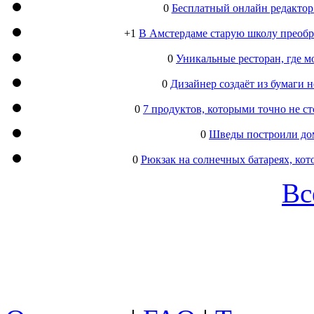
0
Бесплатный онлайн редактор
+1
В Амстердаме старую школу преобра
0
Уникальные ресторан, где м
0
Дизайнер создаёт из бумаги
0
7 продуктов, которыми точно не с
0
Шведы построили дом
0
Рюкзак на солнечных батареях, кот
Вс