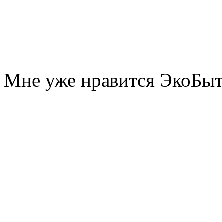
Мне уже нравится ЭкоБы