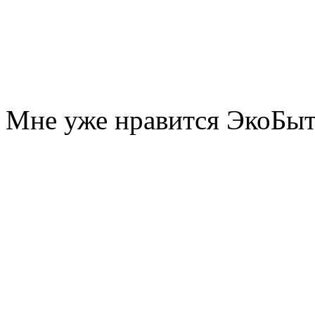
Мне уже нравится ЭкоБы