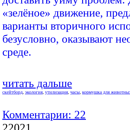
«зелёное» движение, пре
варианты вторичного испо
безусловно, оказывают н
среде.
читать дальше
скейтборд
,
экология
,
утилизация
,
часы
,
кормушка для животны
Комментарии: 22
22021