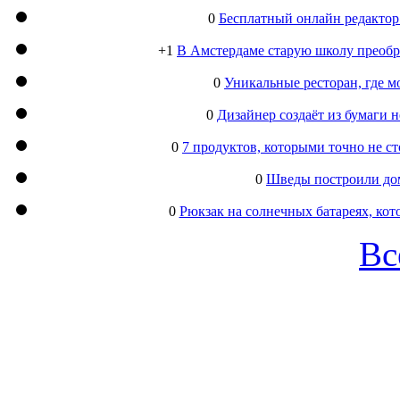
0
Бесплатный онлайн редактор
+1
В Амстердаме старую школу преобра
0
Уникальные ресторан, где м
0
Дизайнер создаёт из бумаги
0
7 продуктов, которыми точно не с
0
Шведы построили дом
0
Рюкзак на солнечных батареях, кот
Вс