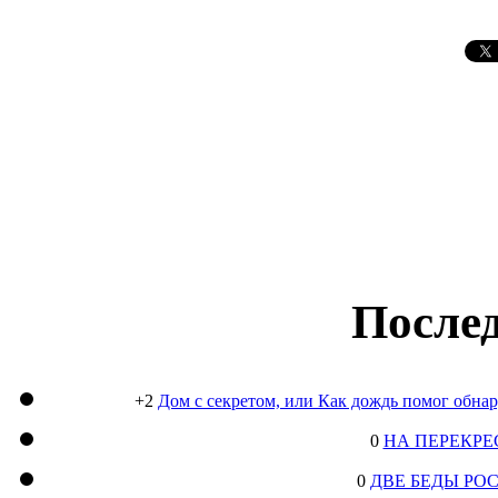
Послед
+2
Дом с секретом, или Как дождь помог обна
0
НА ПЕРЕКРЕ
0
ДВЕ БЕДЫ РО