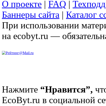
О проекте
|
FAQ
|
Техподд
Баннеры сайта
|
Каталог с
При использовании матери
на ecobyt.ru — обязательн
Нажмите
“Нравится”,
чт
EcoByt.ru в социальной се