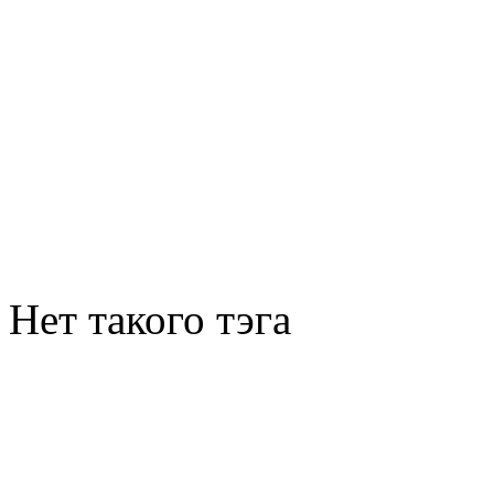
Нет такого тэга