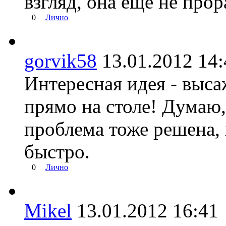
взгляд, она еще не прор
0
Лично
gorvik58
13.01.2012 1
Интересная идея - выса
прямо на столе! Думаю,
проблема тоже решена, 
быстро.
0
Лично
Mikel
13.01.2012 16: