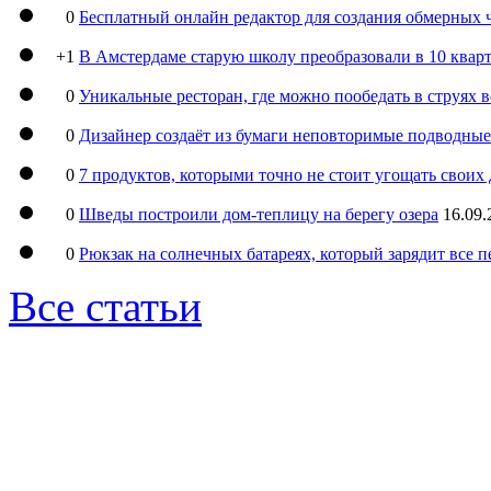
0
Бесплатный онлайн редактор для создания обмерных 
+1
В Амстердаме старую школу преобразовали в 10 кварт
0
Уникальные ресторан, где можно пообедать в струях 
0
Дизайнер создаёт из бумаги неповторимые подводны
0
7 продуктов, которыми точно не стоит угощать свои
0
Шведы построили дом-теплицу на берегу озера
16.09.
0
Рюкзак на солнечных батареях, который зарядит все 
Все статьи