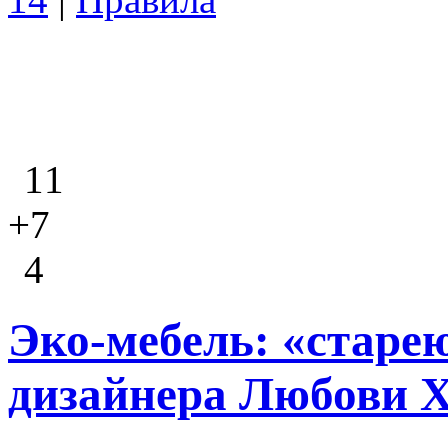
11
+7
4
Эко-мебель: «старе
дизайнера Любови 