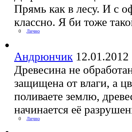
Прямь как в лесу. И с о
классно. Я би тоже тако
0
Лично
Андрюнчик
12.01.201
Древесина не обработан
защищена от влаги, а цв
поливаете землю, древе
начинается её разрушен
0
Лично