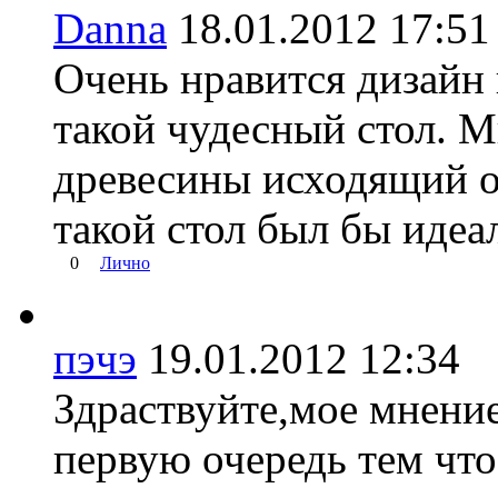
Danna
18.01.2012 17:
Очень нравится дизайн и
такой чудесный стол. М
древесины исходящий от
такой стол был бы идеал
0
Лично
пэчэ
19.01.2012 12:3
Здраствуйте,мое мнение
первую очередь тем чт