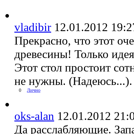
vladibir
12.01.2012 19
Прекрасно, что этот оч
древесины! Только идея
Этот стол простоит сот
не нужны. (Надеюсь...).
0
Лично
oks-alan
12.01.2012 2
Да расслабляющие. Запа