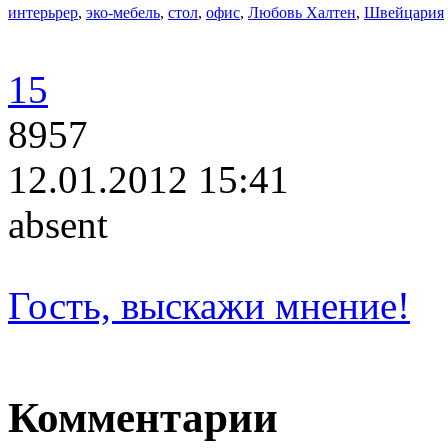
интерьрер
,
эко-мебель
,
стол
,
офис
,
Любовь Халтен
,
Швейцария
15
8957
12.01.2012 15:41
absent
Гость, выскажи мнение!
Комментарии