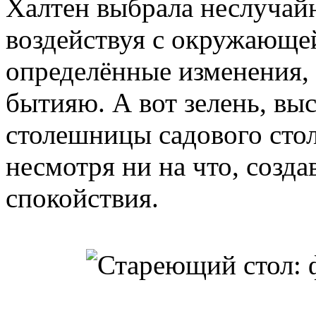
Халтен выбрала неслучайн
воздействуя с окружающей
определённые изменения, 
бытияю. А вот зелень, вы
столешницы садового стола
несмотря ни на что, созд
спокойствия.