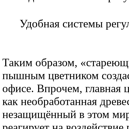
Удобная системы регу
Таким образом, «стареющ
пышным цветником создас
офисе. Впрочем, главная 
как необработанная древес
незащищённый в этом мир
реагирует на воздействие