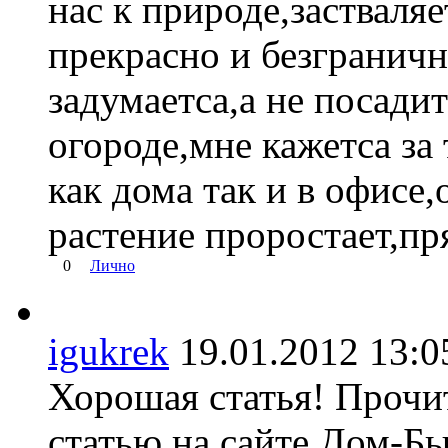
нас к природе,застваляе
прекрасно и безграничн
задумаетса,а не посади
огороде,мне кажетса за
как дома так и в офисе
растение проростает,пря
0
Лично
igukrek
19.01.2012 13
Хорошая статья! Прочи
статью на сайте Дом-Б