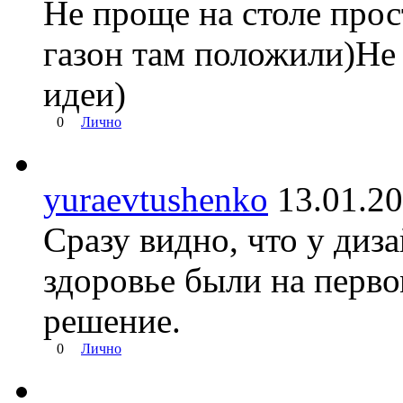
Не проще на столе прос
газон там положили)Не 
идеи)
0
Лично
yuraevtushenko
13.01.
Сразу видно, что у диза
здоровье были на перво
решение.
0
Лично