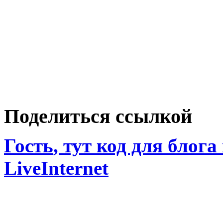
Поделиться ссылкой
Гость
, тут код для блога
LiveInternet