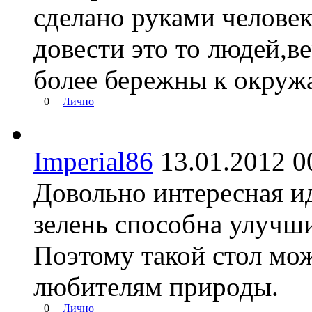
сделано руками человек
довести это то людей,в
более бережны к окруж
0
Лично
Imperial86
13.01.2012
Довольно интересная ид
зелень способна улучш
Поэтому такой стол мо
любителям природы.
0
Лично