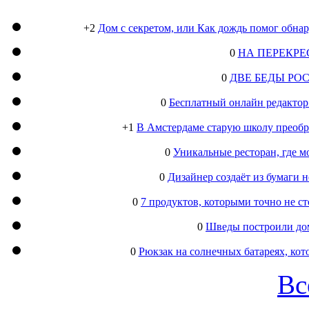
+2
Дом с секретом, или Как дождь помог обна
0
НА ПЕРЕКРЕ
0
ДВЕ БЕДЫ РО
0
Бесплатный онлайн редактор
+1
В Амстердаме старую школу преобра
0
Уникальные ресторан, где м
0
Дизайнер создаёт из бумаги
0
7 продуктов, которыми точно не с
0
Шведы построили дом
0
Рюкзак на солнечных батареях, кот
Вс