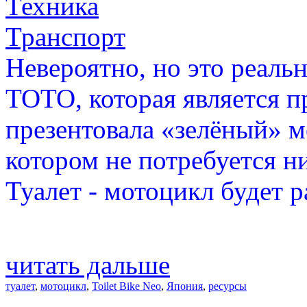
Техника
Транспорт
Невероятно, но это реаль
TOTO, которая является п
презентовала «зелёный» м
котором не потребуется ни
Туалет - мотоцикл будет р
читать дальше
туалет
,
мотоцикл
,
Toilet Bike Neo
,
Япония
,
ресурсы