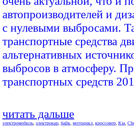
очень актуальной, что и п
автопроизводителей и диз
с нулевыми выбросами. Т
транспортные средства дв
альтернативных источнико
выбросов в атмосферу. Пр
транспортных средств 201
читать дальше
электромобиль
,
электрокар
,
байк
,
мотоцикл
,
кроссовер
,
Kia
,
Che