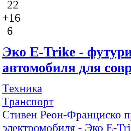
22
+16
6
Эко E-Trike - футур
автомобиля для сов
Техника
Транспорт
Стивен Реон-Франциско п
электромобиля - Эко E-Tri