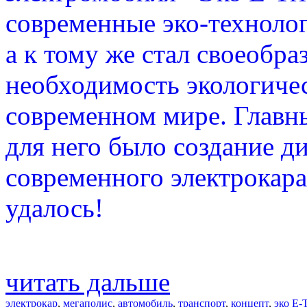
современные эко-технолог
а к тому же стал своеобра
необходимость экологиче
современном мире. Главны
для него было создание д
современного электрокара.
удалось!
читать дальше
электрокар
,
мегаполис
,
автомобиль
,
транспорт
,
концепт
,
эко E-T