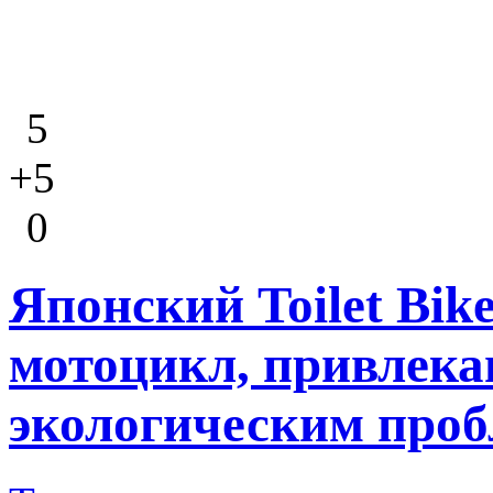
5
+5
0
Японский Toilet Bik
мотоцикл, привлек
экологическим про