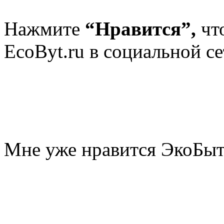
Нажмите
“Нравится”,
чт
EcoByt.ru в социальной се
Мне уже нравится ЭкоБы