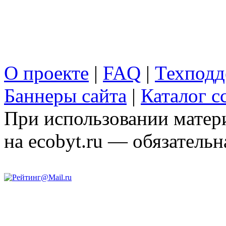
О проекте
|
FAQ
|
Техподд
Баннеры сайта
|
Каталог с
При использовании матери
на ecobyt.ru — обязательн