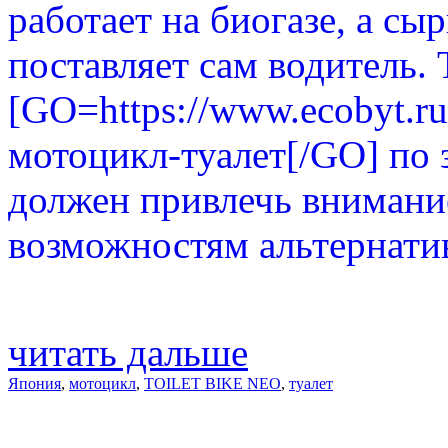
работает на биогазе, а сы
поставляет сам водитель.
[GO=https://www.ecobyt.ru
мотоцикл-туалет[/GO] по 
должен привлечь внимани
возможностям альтернати
читать дальше
Япония
,
мотоцикл
,
TOILET BIKE NEO
,
туалет