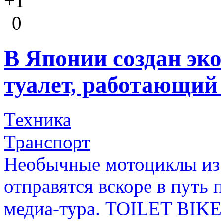
+1
0
В Японии создан эк
туалет, работающий
Техника
Транспорт
Необычные мотоциклы из
отправятся вскоре в путь
медиа-тура. TOILET BIKE