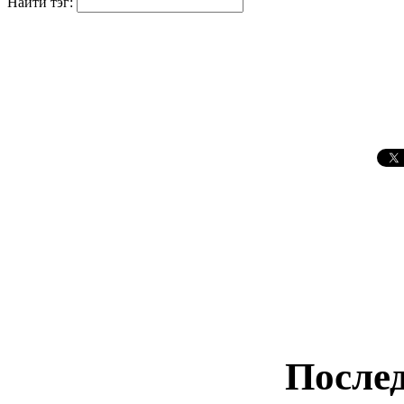
Найти тэг:
Послед