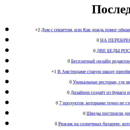
Послед
+2
Дом с секретом, или Как дождь помог обна
0
НА ПЕРЕКРЕ
0
ДВЕ БЕДЫ РО
0
Бесплатный онлайн редактор
+1
В Амстердаме старую школу преобра
0
Уникальные ресторан, где м
0
Дизайнер создаёт из бумаги
0
7 продуктов, которыми точно не с
0
Шведы построили дом
0
Рюкзак на солнечных батареях, кот