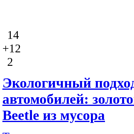
14
+12
2
Экологичный подход
автомобилей: золот
Beetle из мусора