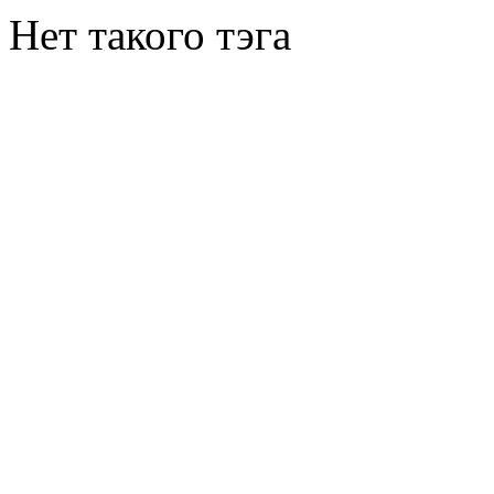
Нет такого тэга