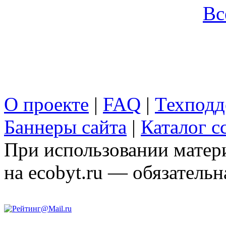
Вс
О проекте
|
FAQ
|
Техподд
Баннеры сайта
|
Каталог с
При использовании матери
на ecobyt.ru — обязательн