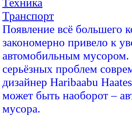
Техника
Транспорт
Появление всё большего к
закономерно привело к ув
автомобильным мусором. И
серьёзных проблем совре
дизайнер Haribaabu Haatesa
может быть наоборот – ав
мусора.