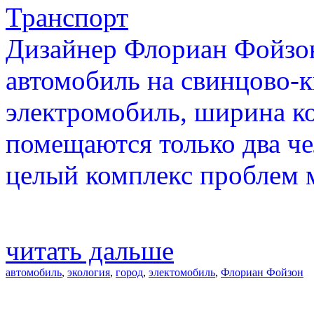
Транспорт
Дизайнер Флориан Фойзон
автомобиль на свинцово-к
электромобиль, ширина ко
помещаются только два че
целый комплекс проблем 
читать дальше
автомобиль
,
экология
,
город
,
электомобиль
,
Флориан Фойзон