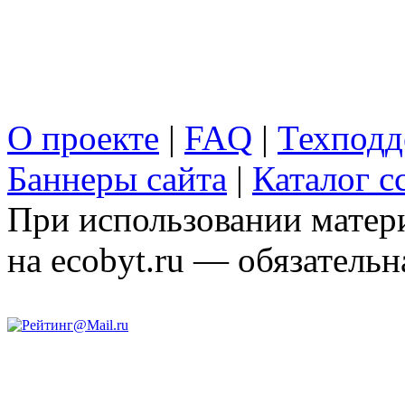
О проекте
|
FAQ
|
Техподд
Баннеры сайта
|
Каталог с
При использовании матери
на ecobyt.ru — обязательн