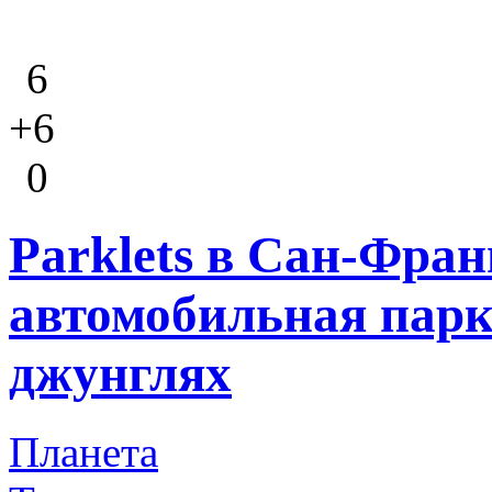
6
+6
0
Parklets в Сан-Фран
автомобильная парк
джунглях
Планета