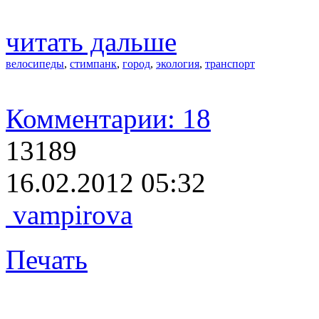
читать дальше
велосипеды
,
стимпанк
,
город
,
экология
,
транспорт
Комментарии: 18
13189
16.02.2012 05:32
vampirova
Печать