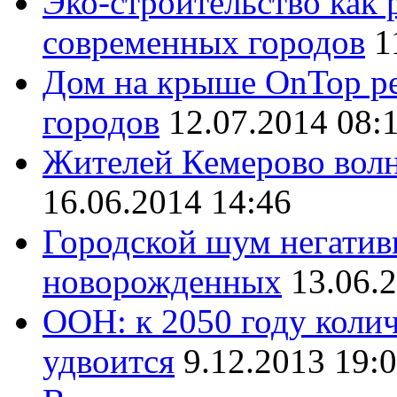
Эко-строительство как
современных городов
1
Дом на крыше OnTop р
городов
12.07.2014 08:
Жителей Кемерово волн
16.06.2014 14:46
Городской шум негативн
новорожденных
13.06.
ООН: к 2050 году коли
удвоится
9.12.2013 19: