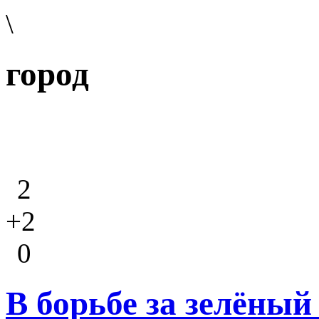
\
город
2
+2
0
В борьбе за зелёный