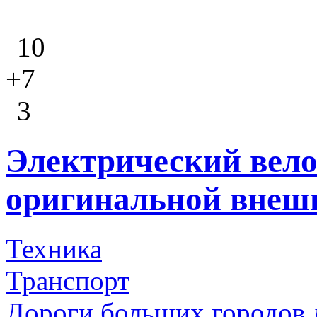
10
+7
3
Электрический вело
оригинальной внеш
Техника
Транспорт
Дороги больших городов 