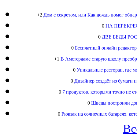
+2
Дом с секретом, или Как дождь помог обна
0
НА ПЕРЕКРЕ
0
ДВЕ БЕДЫ РО
0
Бесплатный онлайн редактор
+1
В Амстердаме старую школу преобра
0
Уникальные ресторан, где м
0
Дизайнер создаёт из бумаги
0
7 продуктов, которыми точно не с
0
Шведы построили дом
0
Рюкзак на солнечных батареях, кот
Вс