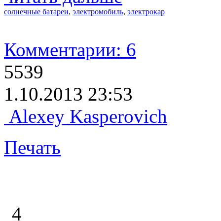
солнечные батареи
,
электромобиль
,
электрокар
Комментарии: 6
5539
1.10.2013 23:53
Alexey Kasperovich
Печать
4