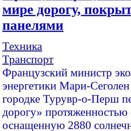
мире дорогу, покры
панелями
Техника
Транспорт
Французский министр экол
энергетики Мари-Сеголен
городке Турувр-о-Перш п
дорогу» протяженностью 
оснащенную 2880 солнеч