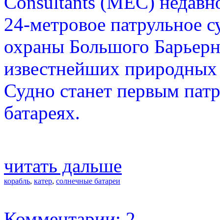
Consultants (MEC) недавн
24-метровое патрульное с
охраны Большого Барьерн
известнейших природных 
Судно станет первым пат
батареях.
читать дальше
корабль
,
катер
,
солнечные батареи
Комментарии: 2