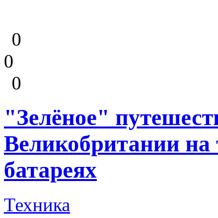
0
0
0
"Зелёное" путешест
Великобритании на 
батареях
Техника