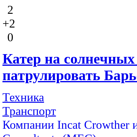
2
+2
0
Катер на солнечных 
патрулировать Бар
Техника
Транспорт
Компании Incat Crowther и