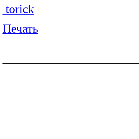
torick
Печать