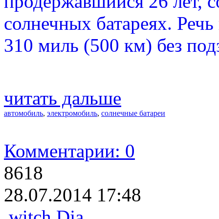
продержавшийся 26 лет, с
солнечных батареях. Речь
310 миль (500 км) без по
читать дальше
автомобиль
,
электромобиль
,
солнечные батареи
Комментарии: 0
8618
28.07.2014 17:48
witch Dja