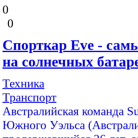
0
0
Спорткар Eve - сам
на солнечных батар
Техника
Транспорт
Австралийская команда Su
Южного Уэльса (Австрали