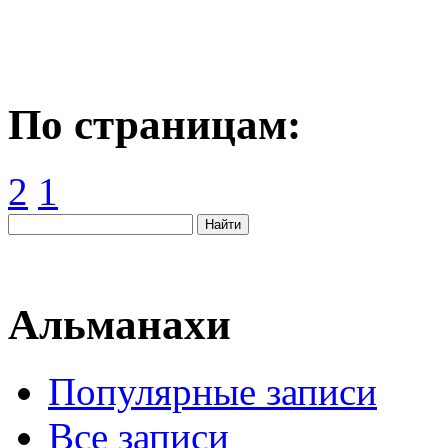
По страницам:
2
1
Альманахи
Популярные записи
Все записи