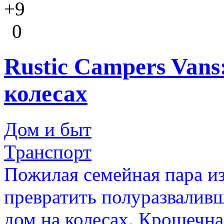
+9
0
Rustic Campers Vans
колесах
Дом и быт
Транспорт
Пожилая семейная пара из 
превратить полуразвалив
дом на колесах. Крошечна