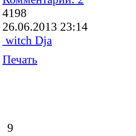
4198
26.06.2013 23:14
witch Dja
Печать
9