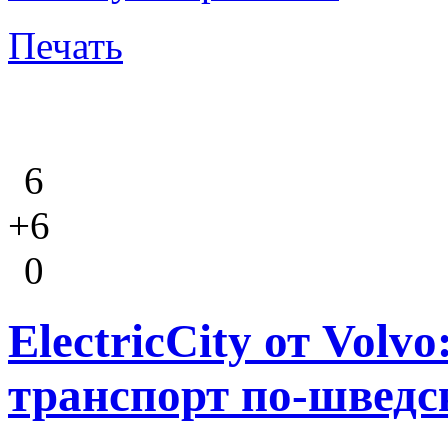
Печать
6
+6
0
ElectricCity от Vol
транспорт по-шведс