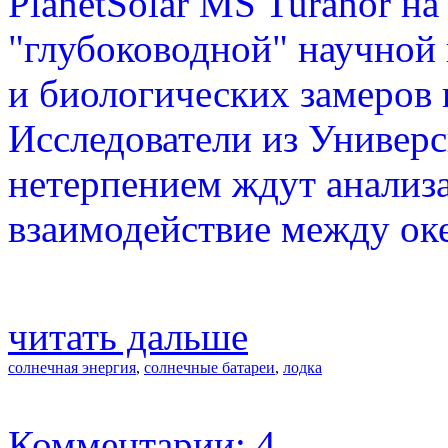
PlanetSolar MS Turanor н
"глубоководной" научной
и биологических замеров 
Исследователи из Универ
нетерпением ждут анализ
взаимодействие между ок
читать дальше
солнечная энергия
,
солнечные батареи
,
лодка
Комментарии: 4