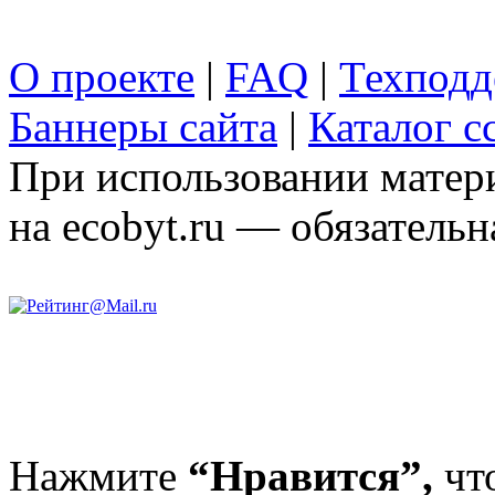
О проекте
|
FAQ
|
Техподд
Баннеры сайта
|
Каталог с
При использовании матери
на ecobyt.ru — обязательн
Нажмите
“Нравится”,
чт