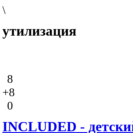
\
утилизация
8
+8
0
INCLUDED - детски