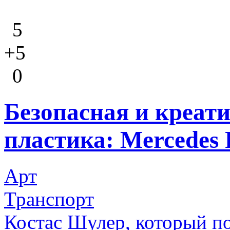
5
+5
0
Безопасная и креат
пластика: Mercedes 
Арт
Транспорт
Костас Шулер, который п