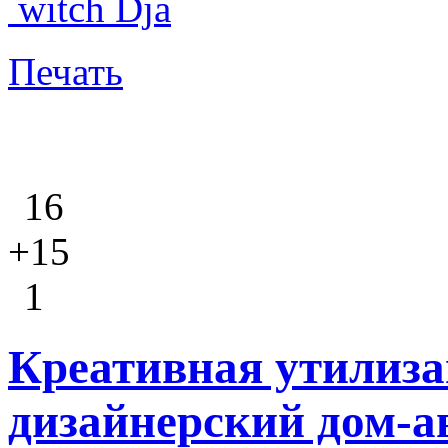
witch Dja
Печать
16
+15
1
Креативная утилиза
дизайнерский дом-а