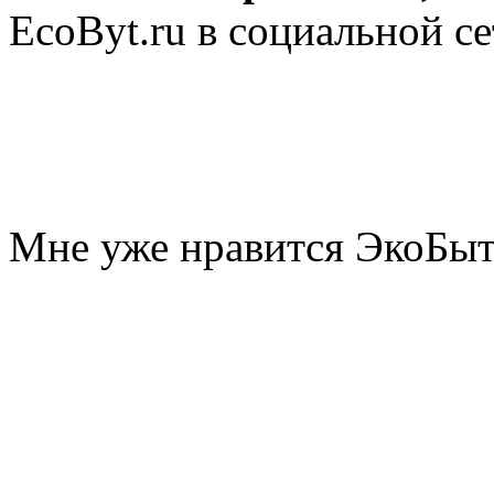
EcoByt.ru в социальной се
Мне уже нравится ЭкоБы