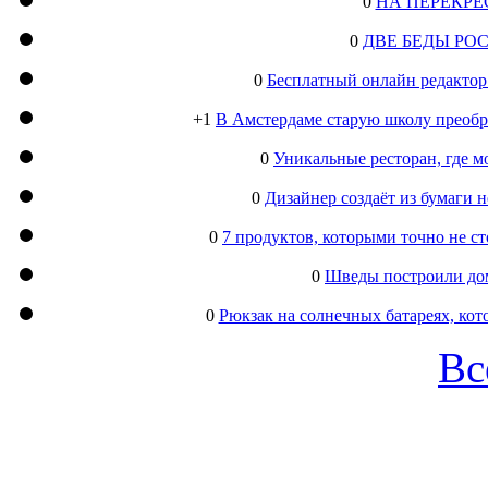
0
НА ПЕРЕКРЕ
0
ДВЕ БЕДЫ РО
0
Бесплатный онлайн редактор
+1
В Амстердаме старую школу преобра
0
Уникальные ресторан, где м
0
Дизайнер создаёт из бумаги
0
7 продуктов, которыми точно не с
0
Шведы построили дом
0
Рюкзак на солнечных батареях, кот
Вс