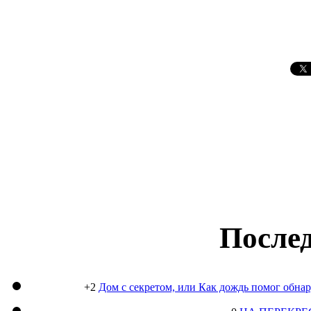
Послед
+2
Дом с секретом, или Как дождь помог обна