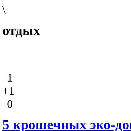
\
отдых
1
+1
0
5 крошечных эко-до