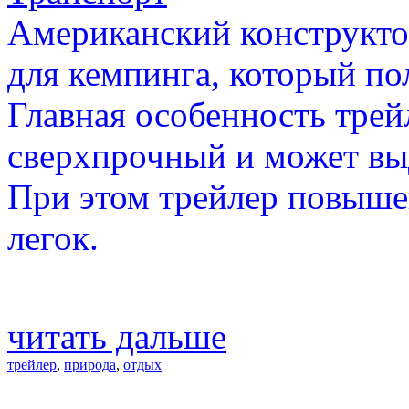
Американский конструкто
для кемпинга, который по
Главная особенность трейл
сверхпрочный и может вы
При этом трейлер повыше
легок.
читать дальше
трейлер
,
природа
,
отдых