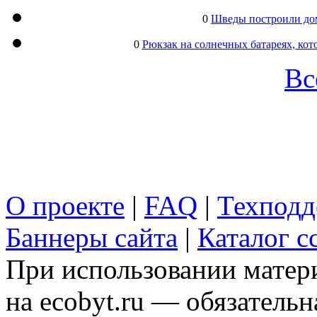
0
Шведы построили дом
0
Рюкзак на солнечных батареях, кот
Вс
О проекте
|
FAQ
|
Техподд
Баннеры сайта
|
Каталог с
При использовании матери
на ecobyt.ru — обязательн