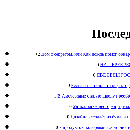
Послед
+2
Дом с секретом, или Как дождь помог обна
0
НА ПЕРЕКРЕ
0
ДВЕ БЕДЫ РО
0
Бесплатный онлайн редактор
+1
В Амстердаме старую школу преобра
0
Уникальные ресторан, где м
0
Дизайнер создаёт из бумаги
0
7 продуктов, которыми точно не с