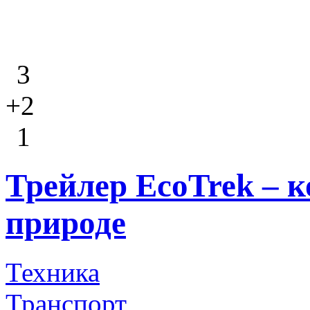
3
+2
1
Трейлер EcoTrek – 
природе
Техника
Транспорт