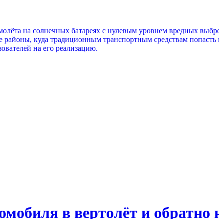
молёта на солнечных батареях с нулевым уровнем вредных выбро
е районы, куда традиционным транспортным средствам попасть в
ователей на его реализацию.
омобиля в вертолёт и обратно