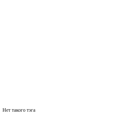
Нет такого тэга