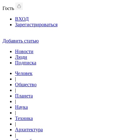
Гость
ВХОД
Зарегистрироваться
Добавить статью
Новости
Люди
Подписка
Человек
|
Общество
|
Планета
|
Наука
|
Техника
|
Архитектура
|