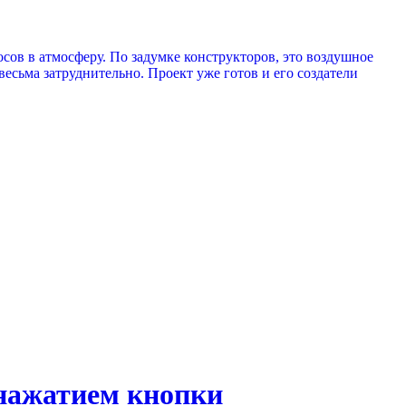
сов в атмосферу. По задумке конструкторов, это воздушное
есьма затруднительно. Проект уже готов и его создатели
 нажатием кнопки