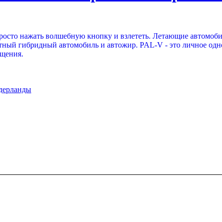
ы просто нажать волшебную кнопку и взлететь. Летающие автомоби
тный гибридный автомобиль и автожир. PAL-V - это личное одн
ещения.
дерланды