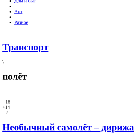
Дом и быт
|
Арт
|
Разное
Транспорт
\
полёт
16
+14
2
Необычный самолёт – дирижа