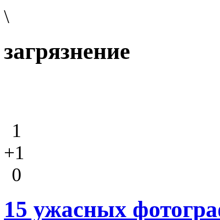
\
загрязнение
1
+1
0
15 ужасных фотогра