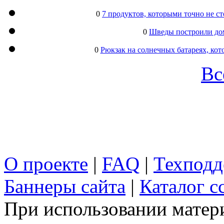
0
7 продуктов, которыми точно не с
0
Шведы построили дом
0
Рюкзак на солнечных батареях, кот
Вс
О проекте
|
FAQ
|
Техподд
Баннеры сайта
|
Каталог с
При использовании матери