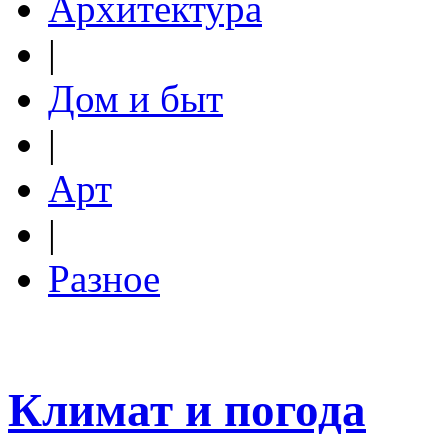
Архитектура
|
Дом и быт
|
Арт
|
Разное
Климат и погода