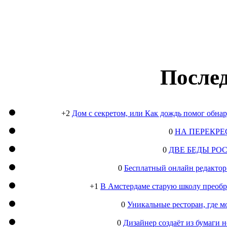
Послед
+2
Дом с секретом, или Как дождь помог обна
0
НА ПЕРЕКРЕ
0
ДВЕ БЕДЫ РО
0
Бесплатный онлайн редактор
+1
В Амстердаме старую школу преобра
0
Уникальные ресторан, где м
0
Дизайнер создаёт из бумаги