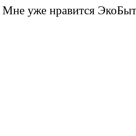
Мне уже нравится ЭкоБы