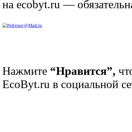
на ecobyt.ru — обязательн
Нажмите
“Нравится”,
чт
EcoByt.ru в социальной се